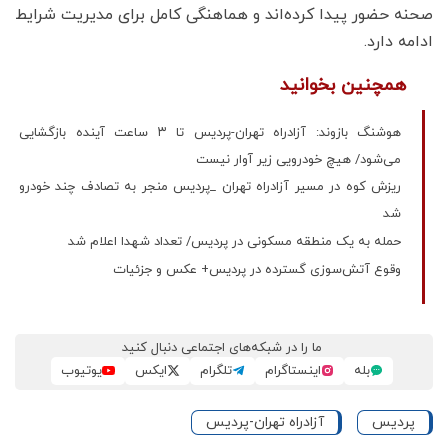
صحنه حضور پیدا کرده‌اند و هماهنگی کامل برای مدیریت شرایط
ادامه دارد.
همچنین بخوانید
هوشنگ بازوند: آزادراه تهران-پردیس تا ۳ ساعت آینده بازگشایی
می‌شود/ هیچ خودرویی زیر آوار نیست
ریزش کوه در مسیر آزادراه تهران _پردیس منجر به تصادف چند خودرو
شد
حمله به یک منطقه مسکونی در پردیس/ تعداد شهدا اعلام شد
وقوع آتش‌سوزی گسترده در پردیس+ عکس و جزئیات
ما را در شبکه‌های اجتماعی دنبال کنید
بله
اینستاگرام
تلگرام
ایکس
یوتیوب
پردیس
آزادراه تهران-پردیس