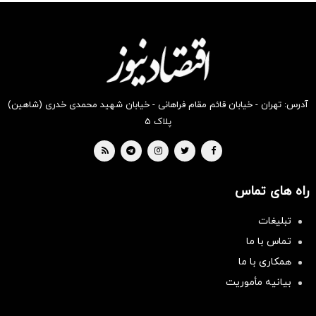
انگیز
انگیز
انگیز
انگیز
انگیز
انگیز
دیجی‌کالا
دیجی‌کالا
دیجی‌کالا
دیجی‌کالا
دیجی‌کالا
دیجی‌کالا
بخر !
بخر !
بخر !
بخر !
بخر !
بخر !
آدرس: تهران - خیابان قائم مقام فراهانی - خیابان شهید محمدی خدری (شاهین)
پلاک ۵
راه های تماس
تبلیغات
تماس با ما
همکاری با ما
بیانیه مأموریت