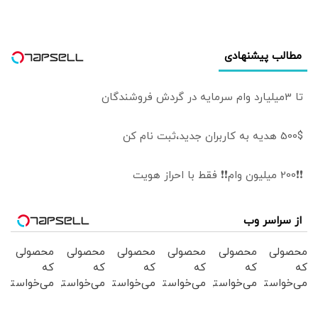
مطالب پیشنهادی
تا 3میلیارد وام سرمایه در گردش فروشندگان
500$ هدیه به کاربران جدید،ثبت نام کن
❗❗200 میلیون وام❗❗ فقط با احراز هویت
از سراسر وب
محصولی
محصولی
محصولی
محصولی
محصولی
محصولی
که
که
که
که
که
که
می‌خواستی
می‌خواستی
می‌خواستی
می‌خواستی
می‌خواستی
می‌خواستی
رو در
رو در
رو در
رو در
رو در
رو در
شگفت
شکفت
شگفت
شکفت
شکفت
شکفت