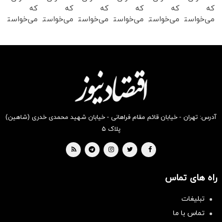
که
که
که
که
که
که
می‌خواستی
می‌خواستی
می‌خواستی
می‌خواستی
می‌خواستی
می‌خواستی
رو در
رو در
رو در
رو در
رو در
رو در
شکفت
شگفت
شگفت
شگفت
شگفت
شکفت
انگیز
انگیز
انگیز
انگیز
انگیز
انگیز
دیجی‌کالا
دیجی‌کالا
دیجی‌کالا
دیجی‌کالا
دیجی‌کالا
دیجی‌کالا
بخر !
بخر !
بخر !
بخر !
بخر !
بخر !
آدرس: تهران - خیابان قائم مقام فراهانی - خیابان شهید محمدی خدری (شاهین)
پلاک ۵
راه های تماس
تبلیغات
سرمایه‌گذاری همسنگ با شاخص
تماس با ما
هم‌وزن