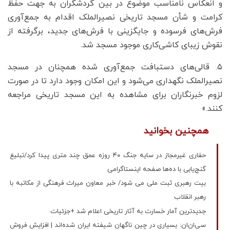
و انعکاس نامناسب موضوع در بین گردشگران به جهت حفظ
کرامت و شأن مسجد تاریخی نصیرالملک اقدام به جمع‌آوری
فرش‌های فرسوده و جایگزینی با فرش‌های جدید، برگرفته از
نقوش زیبای کاشی‌کاری موجود مسجد شد.
۵. قالی‌های دستبافت جمع‌آوری شده همچنان در مسجد
نصیرالملک نگهداری می‌شود و این امکان وجود دارد تا در صورت
لزوم خبرنگاران برای مشاهده به این مسجد تاریخی مراجعه
کنند.»
همچنین بخوانید
حفاری غیرمجاز در سایه جنگ ۴۰ روزه عمق چند متری پیدا کرد/تبلیغ
گنج‌یابی با ده‌ها صفحه اینستاگرامی
بیت رهبری ثبت ملی می شود/ خبر معاون میراث فرهنگی از مکاتبه با
رهبر انقلاب
جدیدترین آمار خسارت به آثار تاریخی اعلام شد +جزئیات
سی‌ان‌ان: بسیاری در چین ناگهان شیفته ایران شده‌اند | افزایش فروش