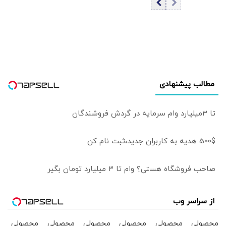
شد؟/ توضیح مهم
خبرگزاری فارس
مطالب پیشنهادی
تا 3میلیارد وام سرمایه در گردش فروشندگان
500$ هدیه به کاربران جدید،ثبت نام کن
صاحب فروشگاه هستی؟ وام تا ۳ میلیارد تومان بگیر
از سراسر وب
محصولی
محصولی
محصولی
محصولی
محصولی
محصولی