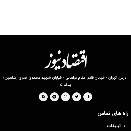
«نه» پزشکیان به
مجریان گوش به
فرمان جبلی و
جلیلی!
آدرس: تهران - خیابان قائم مقام فراهانی - خیابان شهید محمدی خدری (شاهین)
پلاک ۵
راه های تماس
تبلیغات