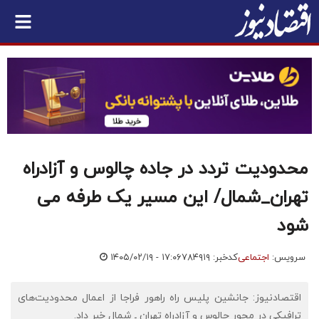
محدودیت تردد در جاده چالوس و آزادراه
تهران_شمال/ این مسیر یک طرفه می
شود
سرویس:
اجتماعی
کدخبر: ۷۸۴۹۱۹
۱۴۰۵/۰۲/۱۹ - ۱۷:۰۶
اقتصادنیوز: جانشین پلیس راه راهور فراجا از اعمال محدودیت‌های
ترافیکی در محور چالوس و آزادراه تهران ـ شمال خبر داد.