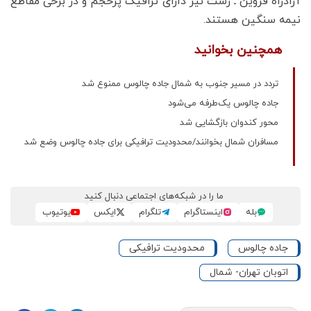
آزادراه قزوین ـ رشت نیز دارای ترافیک پرحجم و در برخی مقاطع
نیمه‌ سنگین هستند.
همچنین بخوانید
تردد در مسیر جنوب به شمال جاده چالوس ممنوع شد
جاده چالوس یک‌طرفه می‌شود
محور کندوان بازگشایی شد
مسافران شمال بخوانند/محدودیت ترافیکی برای جاده چالوس وضع شد
ما را در شبکه‌های اجتماعی دنبال کنید
بله
اینستاگرام
تلگرام
ایکس
یوتیوب
جاده چالوس
محدودیت ترافیکی
اتوبان تهران- شمال