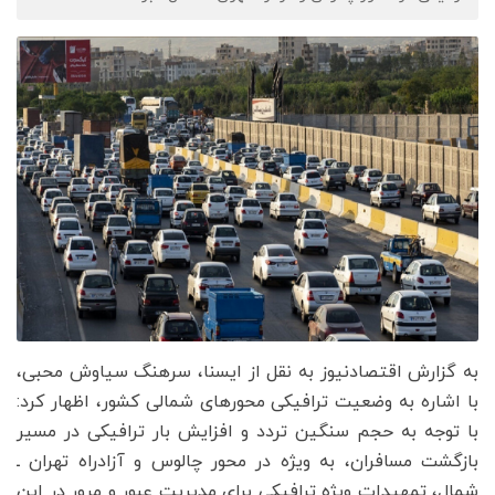
به گزارش اقتصادنیوز به نقل از ایسنا، سرهنگ سیاوش محبی،
با اشاره به وضعیت ترافیکی محورهای شمالی کشور، اظهار کرد:
با توجه به حجم سنگین تردد و افزایش بار ترافیکی در مسیر
بازگشت مسافران، به‌ ویژه در محور چالوس و آزادراه تهران ـ
شمال، تمهیدات ویژه ترافیکی برای مدیریت عبور و مرور در این