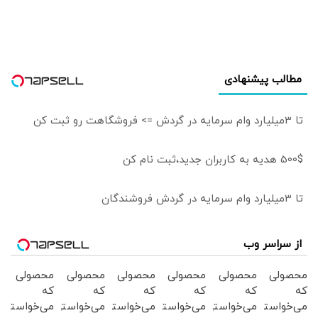
مطالب پیشنهادی
تا 3میلیارد وام سرمایه در گردش => فروشگاهت رو ثبت کن
500$ هدیه به کاربران جدید،ثبت نام کن
تا 3میلیارد وام سرمایه در گردش فروشندگان
از سراسر وب
محصولی
محصولی
محصولی
محصولی
محصولی
محصولی
که
که
که
که
که
که
می‌خواستی
می‌خواستی
می‌خواستی
می‌خواستی
می‌خواستی
می‌خواستی