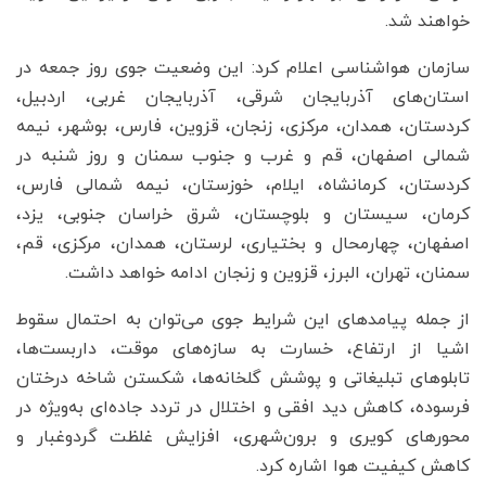
خواهند شد.
سازمان هواشناسی اعلام کرد: این وضعیت جوی روز جمعه در
استان‌های آذربایجان شرقی، آذربایجان غربی، اردبیل،
کردستان، همدان، مرکزی، زنجان، قزوین، فارس، بوشهر، نیمه
شمالی اصفهان، قم و غرب و جنوب سمنان و روز شنبه در
کردستان، کرمانشاه، ایلام، خوزستان، نیمه شمالی فارس،
کرمان، سیستان و بلوچستان، شرق خراسان جنوبی، یزد،
اصفهان، چهارمحال و بختیاری، لرستان، همدان، مرکزی، قم،
سمنان، تهران، البرز، قزوین و زنجان ادامه خواهد داشت.
از جمله پیامدهای این شرایط جوی می‌توان به احتمال سقوط
اشیا از ارتفاع، خسارت به سازه‌های موقت، داربست‌ها،
تابلوهای تبلیغاتی و پوشش گلخانه‌ها، شکستن شاخه درختان
فرسوده، کاهش دید افقی و اختلال در تردد جاده‌ای به‌ویژه در
محورهای کویری و برون‌شهری، افزایش غلظت گردوغبار و
کاهش کیفیت هوا اشاره کرد.