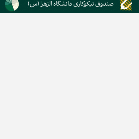
دسته بندی مطالب
اخبار طلا و ارز
اخبار سیاسی
اخبار بورس
اخبار مسکن
اخبار خودرو
اخبار تکنولوژی
اخبار تولید و تجارت
اخبار اجتماعی
اخبار ارز دیجیتال
اخبار سایر رسانه‌‌ها
گروه رسانه ای دنیای اقتصاد
گروه رسانه ای دنیای اقتصاد
روزنامه دنیای اقتصاد
شبکه اینترنتی اکوایران
هفته‌نامه تجارت فردا
روزنامه انگلیسی Financial Tribune