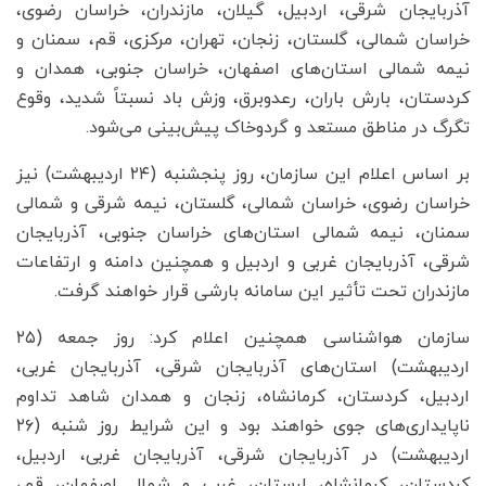
آذربایجان شرقی، اردبیل، گیلان، مازندران، خراسان رضوی،
خراسان شمالی، گلستان، زنجان، تهران، مرکزی، قم، سمنان و
نیمه شمالی استان‌های اصفهان، خراسان جنوبی، همدان و
کردستان، بارش باران، رعدوبرق، وزش باد نسبتاً شدید، وقوع
تگرگ در مناطق مستعد و گردوخاک پیش‌بینی می‌شود.
بر اساس اعلام این سازمان، روز پنجشنبه (۲۴ اردیبهشت) نیز
خراسان رضوی، خراسان شمالی، گلستان، نیمه شرقی و شمالی
سمنان، نیمه شمالی استان‌های خراسان جنوبی، آذربایجان
شرقی، آذربایجان غربی و اردبیل و همچنین دامنه و ارتفاعات
مازندران تحت تأثیر این سامانه بارشی قرار خواهند گرفت.
سازمان هواشناسی همچنین اعلام کرد: روز جمعه (۲۵
اردیبهشت) استان‌های آذربایجان شرقی، آذربایجان غربی،
اردبیل، کردستان، کرمانشاه، زنجان و همدان شاهد تداوم
ناپایداری‌های جوی خواهند بود و این شرایط روز شنبه (۲۶
اردیبهشت) در آذربایجان شرقی، آذربایجان غربی، اردبیل،
کردستان، کرمانشاه، لرستان، غرب و شمال اصفهان، قم،