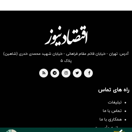
رو در
رو در
رو در
رو در
رو در
رو در
شگفت
شکفت
شکفت
شگفت
شگفت
شگفت
انگیز
انگیز
انگیز
انگیز
انگیز
انگیز
دیجی‌کالا
دیجی‌کالا
دیجی‌کالا
دیجی‌کالا
دیجی‌کالا
دیجی‌کالا
بخر !
بخر !
بخر !
بخر !
بخر !
بخر !
آدرس: تهران - خیابان قائم مقام فراهانی - خیابان شهید محمدی خدری (شاهین)
پلاک ۵
راه های تماس
سرمایه‌گذاری همسنگ با شاخص
تبلیغات
هم‌وزن
تماس با ما
سرمایه گذاری
همکاری با ما
بیانیه مأموریت