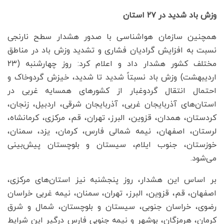
وزش باد شدید در ۲۷ استان
همچنین سازمان هواشناسی با صدور هشدار سطح نارنجی
نسبت به افزایش گرادیان فشاری و تشدید وزش باد در مناطق
مختلف کشور هشدار داد و اعلام کرد: روز چهارشنبه (۲۳
اردیبهشت) وزش باد نسبتاً شدید تا شدید، خیزش گردوخاک و
احتمال انتقال گردوغبار از کشورهای همسایه غربی در
استان‌های آذربایجان غربی، آذربایجان شرقی، اردبیل، زنجان،
کردستان، همدان، قزوین، البرز، تهران، قم، مرکزی، کرمانشاه،
لرستان، اصفهان، نیمه شمالی فارس، کرمان، یزد، سمنان،
خوزستان، جنوب ایلام، سیستان و بلوچستان پیش‌بینی
می‌شود.
بر اساس این هشدار، روز پنجشنبه نیز استان‌های مرکزی،
اصفهان، قم، قزوین، البرز، تهران، سمنان، نیمه غربی خراسان
رضوی، خراسان جنوبی، سیستان و بلوچستان، شمال و شرق
کرمان، هرمزگان، بوشهر و نیمه جنوبی فارس درگیر این شرایط