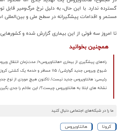
گسترده ندارد. با این حال، به دلیل نرخ مرگ‌ومیر قابل ت
مستمر و اقدامات پیشگیرانه در سطح ملی و بین‌المللی ا
تا امروز سه فوتی از این بیماری گزارش شده و کشورهایی از
همچنین بخوانید
راه‌های پیشگیری از بیماری «هانتاویروس»/ مدت‌زمان انتقال ویرو
شیوع ویروس جدید گوارشی/ ۱۱۵ مسافر و خدمه یک کشتی کروز مبتلا شدند/ علائم چه بود؟
رئیسی: هانتاویروس جدید نیست/ تاکنون هیچ موردی از نوع جدید 
نشانه های ابتلا به هانتاویروس چیست؟/ این علائم را جدی بگیری
ما را در شبکه‌های اجتماعی دنبال کنید
کرونا
هانتاویروس