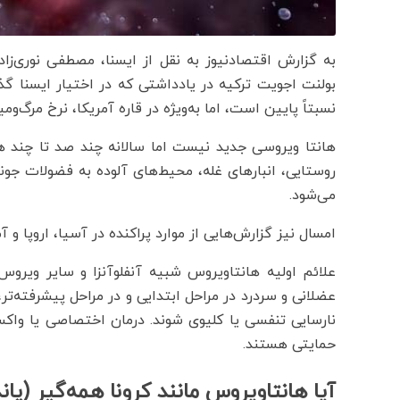
به گزارش اقتصادنیوز به نقل از ایسنا، مصطفی نوری‌زاد
بولنت اجویت ترکیه‌ در یادداشتی که در اختیار ایسنا
نسبتاً پایین است، اما به‌ویژه در قاره آمریکا، نرخ مرگ‌ومیر می‌تواند بین ۳۰ تا
هانتا ویروسی جدید نیست اما سالانه چند صد تا چند هز
روستایی، انبارهای غله، محیط‌های آلوده به فضولات ج
می‌شود.
امسال نیز گزارش‌هایی از موارد پراکنده در آسیا، اروپا و
علائم اولیه هانتاویروس شبیه آنفلوآنزا و سایر ویر
عضلانی و سردرد در مراحل ابتدایی و در مراحل پیشرفته‌
نارسایی تنفسی یا کلیوی شوند. درمان اختصاصی یا واکسن
حمایتی هستند.
آیا هانتاویروس مانند کرونا همه‌گیر (پا