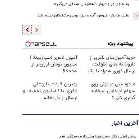
به جلوی در و دیوار لانه‌هایتان منتقل می‌کنیم
10
علت افزایش قبوض آب و برق برخی مشترکان اعلام شد
پیشنهاد ویژه
خریدآمپول‌های لاغری از
آمپول لاغری اسپارتینا، ا
داروخانه های اطرافت،
میلیون تومان ارزان‌تر از
ارسال فوری همراه با پک
همه‌جا!
یخ!
میدونستی میتونی روی
بهترین قیمت داروهای
سهام آدیداس سرمایه
لاغری، با ۱ میلیون تخفیف و
گذاری کنی؟
ارسال از داروخانه‌
آخرین اخبار
عامل اصلی قتل حمیدرضا رجب‌زاده دستگیر شد