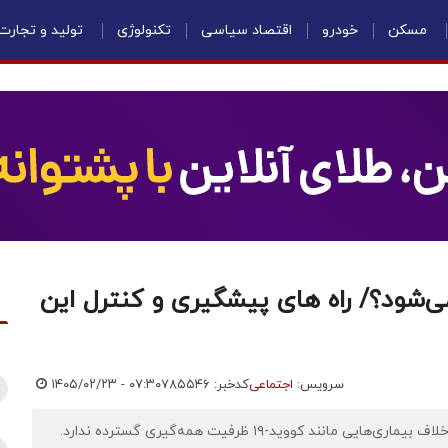
مسکن
خودرو
اقتصاد سیاسی
تکنولوژی
تولید و تجارت
می‌شود؟/ راه های پیشگیری و کنترل این
سرویس:
اجتماعی
کدخبر: ۷۸۵۵۴۶
۱۴۰۵/۰۲/۲۳ - ۰۷:۳۰
 کووید-۱۹ ظرفیت همه‌گیری گسترده ندارد.