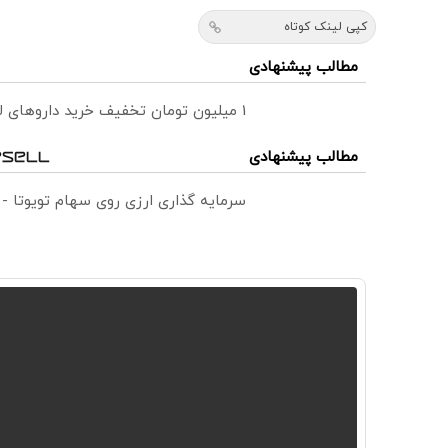
کپی لینک کوتاه
مطالب پیشنهادی
1 میلیون تومان تخفیف خرید داروهای لاغری با ارسال از داروخانه و پک یخ!
مطالب پیشنهادی
سرمایه گذاری ارزی روی سهام تویوتا -