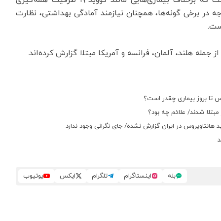
وجه در برخی گونه‌ها، همچنان نیازمند آمادگی بهداشتی، نظارت
ست.
 جمله هلند، آلمان، فرانسه و آمریکا مبتلا گزارش کرده‌اند.
س تا بروز بیماری چقدر است؟
هانتاویروس در ایران گزارش نشده/ جای نگرانی وجود ندارد
د
بله
اینستاگرام
تلگرام
ایکس
یوتیوب