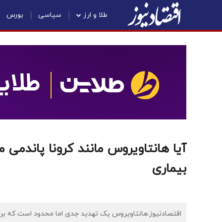
طلا و ارز
سیاسی
بورس
آیا هانتاویروس مانند کرونا پاندمی 
بیماری
اقتصادنیوز:هانتاویروس یک تهدید جدی اما محدود است که برخلاف بیماری‌هایی مانند