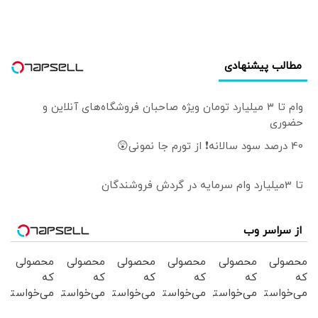
می‌کنند؟
مطالب پیشنهادی
وام تا ۳ میلیارد تومان ویژه صاحبان فروشگاه‌های آنلاین و
حضوری
40 درصد سود سالانه❗ از تورم جا نمونی😲
تا 3میلیارد وام سرمایه در گردش فروشندگان
از سراسر وب
محصولی
محصولی
محصولی
محصولی
محصولی
محصولی
که
که
که
که
که
که
می‌خواستی
می‌خواستی
می‌خواستی
می‌خواستی
می‌خواستی
می‌خواستی
رو در
رو در
رو در
رو در
رو در
رو در