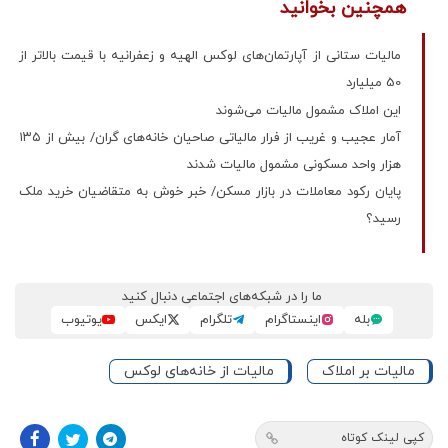
همچنین بخوانید
مالیات ستانی از آپارتمان‌‌‌های لوکس الهیه و زعفرانیه با قیمت بالاتر از
50 میلیارد
این املاک مشمول مالیات می‌شوند
آمار عجیب و غریب از فرار مالیاتی صاحیان خانه‌های گران/ بیش از ۱۳۵
هزار واحد مسکونی مشمول مالیات شدند
پایان رکود معاملات در بازار مسکن/ خبر خوش به متقاضیان خرید ملک
رسید؟
ما را در شبکه‌های اجتماعی دنبال کنید
بله
اینستاگرام
تلگرام
ایکس
یوتیوب
مالیات بر املاک
مالیات از خانه‌های لوکس
کپی لینک کوتاه