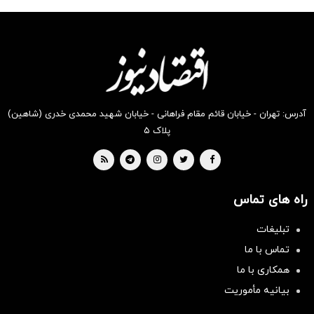
شگفت
شکفت
شکفت
شکفت
شکفت
شکفت
انگیز
انگیز
انگیز
انگیز
انگیز
انگیز
دیجی‌کالا
دیجی‌کالا
دیجی‌کالا
دیجی‌کالا
دیجی‌کالا
دیجی‌کالا
بخر !
بخر !
بخر !
بخر !
بخر !
بخر !
آدرس: تهران - خیابان قائم مقام فراهانی - خیابان شهید محمدی خدری (شاهین)
پلاک ۵
راه های تماس
تبلیغات
تماس با ما
همکاری با ما
بیانیه مأموریت