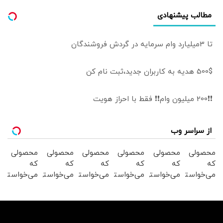
مطالب پیشنهادی
تا 3میلیارد وام سرمایه در گردش فروشندگان
500$ هدیه به کاربران جدید،ثبت نام کن
❗❗200 میلیون وام❗❗ فقط با احراز هویت
از سراسر وب
محصولی
محصولی
محصولی
محصولی
محصولی
محصولی
که
که
که
که
که
که
می‌خواستی
می‌خواستی
می‌خواستی
می‌خواستی
می‌خواستی
می‌خواستی
رو در
رو در
رو در
رو در
رو در
رو در
شگفت
شکفت
شکفت
شگفت
شگفت
شکفت
انگیز
انگیز
انگیز
انگیز
انگیز
انگیز
دیجی‌کالا
دیجی‌کالا
دیجی‌کالا
دیجی‌کالا
دیجی‌کالا
دیجی‌کالا