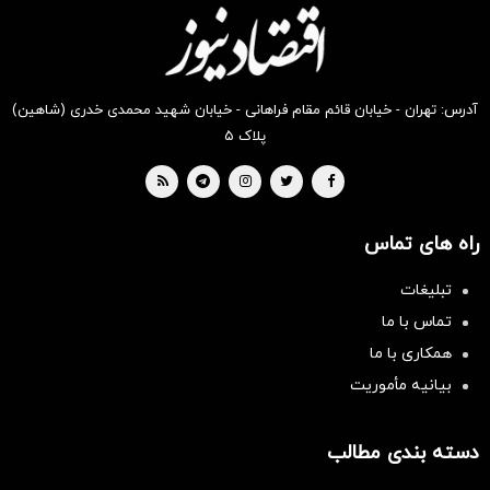
بخر !
بخر !
بخر !
بخر !
بخر !
بخر !
آدرس: تهران - خیابان قائم مقام فراهانی - خیابان شهید محمدی خدری (شاهین)
پلاک ۵
راه های تماس
تبلیغات
تماس با ما
همکاری با ما
بیانیه مأموریت
دسته بندی مطالب