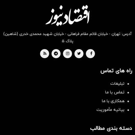
دیجی‌کالا
دیجی‌کالا
دیجی‌کالا
دیجی‌کالا
دیجی‌کالا
دیجی‌کالا
بخر !
بخر !
بخر !
بخر !
بخر !
بخر !
آدرس: تهران - خیابان قائم مقام فراهانی - خیابان شهید محمدی خدری (شاهین)
پلاک ۵
راه های تماس
تبلیغات
تماس با ما
همکاری با ما
بیانیه مأموریت
دسته بندی مطالب