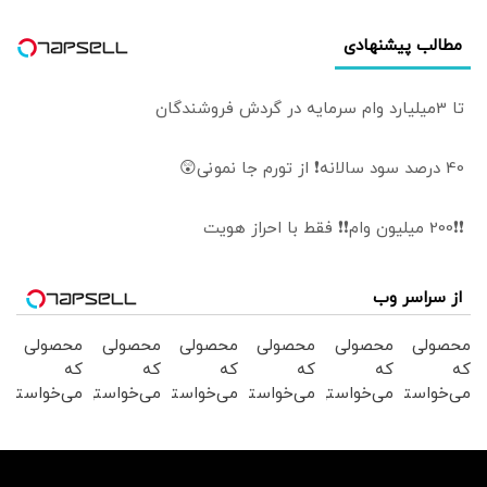
مطالب پیشنهادی
تا 3میلیارد وام سرمایه در گردش فروشندگان
40 درصد سود سالانه❗ از تورم جا نمونی😲
❗❗200 میلیون وام❗❗ فقط با احراز هویت
از سراسر وب
محصولی
محصولی
محصولی
محصولی
محصولی
محصولی
که
که
که
که
که
که
می‌خواستی
می‌خواستی
می‌خواستی
می‌خواستی
می‌خواستی
می‌خواستی
رو در
رو در
رو در
رو در
رو در
رو در
شگفت
شکفت
شکفت
شکفت
شگفت
شگفت
انگیز
انگیز
انگیز
انگیز
انگیز
انگیز