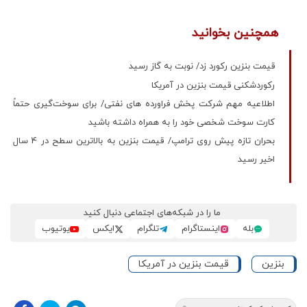
همچنین بخوانید
قیمت بنزین رکورد زد/ نوبت به گاز رسید
رکوردشکنی قیمت بنزین در آمریکا
اطلاعیه مهم شرکت پخش فراورده های نفتی/ برای سوخت‌گیری حتماً
کارت سوخت شخصی خود را به همراه داشته باشید
بحران تازه پیش روی ترامپ/ قیمت بنزین به بالاترین سطح در 4 سال
اخیر رسید
ما را در شبکه‌های اجتماعی دنبال کنید
بله
اینستاگرام
تلگرام
ایکس
یوتیوب
بنزین
قیمت بنزین در آمریکا