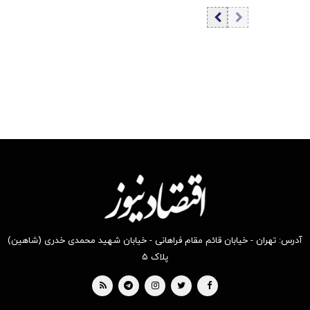
۱۴۰۵/ افزایش
قیمت درهم
آدرس: تهران - خیابان قائم مقام فراهانی - خیابان شهید محمدی خدری (شاهین)
پلاک ۵