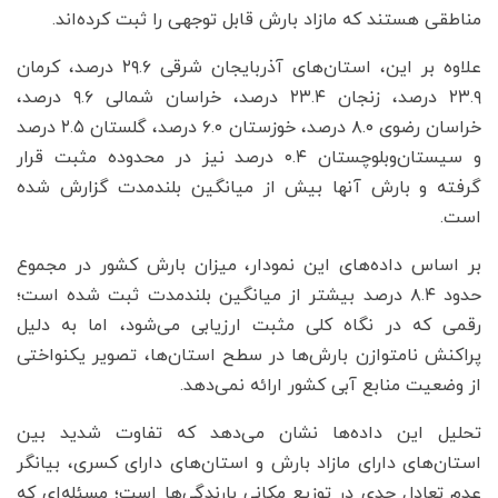
مناطقی هستند که مازاد بارش قابل توجهی را ثبت کرده‌اند.
علاوه بر این، استان‌های آذربایجان شرقی ۲۹.۶ درصد، کرمان
۲۳.۹ درصد، زنجان ۲۳.۴ درصد، خراسان شمالی ۹.۶ درصد،
خراسان رضوی ۸.۰ درصد، خوزستان ۶.۰ درصد، گلستان ۲.۵ درصد
و سیستان‌وبلوچستان ۰.۴ درصد نیز در محدوده مثبت قرار
گرفته و بارش آنها بیش از میانگین بلندمدت گزارش شده
است.
بر اساس داده‌های این نمودار، میزان بارش کشور در مجموع
حدود ۸.۴ درصد بیشتر از میانگین بلندمدت ثبت شده است؛
رقمی که در نگاه کلی مثبت ارزیابی می‌شود، اما به دلیل
پراکنش نامتوازن بارش‌ها در سطح استان‌ها، تصویر یکنواختی
از وضعیت منابع آبی کشور ارائه نمی‌دهد.
تحلیل این داده‌ها نشان می‌دهد که تفاوت شدید بین
استان‌های دارای مازاد بارش و استان‌های دارای کسری، بیانگر
عدم تعادل جدی در توزیع مکانی بارندگی‌ها است؛ مسئله‌ای که