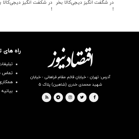
در شگفت انگیز دیجی‌کالا بخر
در شکفت انگیز دیجی‌کالا ب
!
!
راه های 
تبلیغات
تماس با
آدرس: تهران - خیابان قائم مقام فراهانی - خیابان
همکاری 
شهید محمدی خدری (شاهین) پلاک ۵
بیانیه 