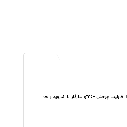
36°و سازگار با اندروید و ios