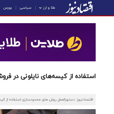
طلا و ارز
سیاسی
بورس
استفاده از کیسه‌های نایلونی در فرو
اقتصادنیوز: دستورالعملِ روش های محدودسازی استفاده از کیسه