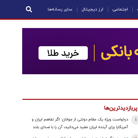
اجتماعی
ارز دیجیتال
سایر رسانه‌ها
پربازدیدترین‌ها
1
درخواست ویژه یک مقام دولتی از جوانان: اگر تفاهم ایران و
آمریکارا برای آینده ایران مفید می‌دانید، آن را با صدای بلند
مطالبه کنید | کنشکر و ‌ذی‌نفع باشید، منفعل نمانید