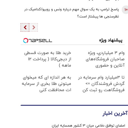
10
پاسخ ترامپ به یک سوال مهم درباره ونس و روبیو/کدامیک در
نظرسنجی ها پیشتاز است؟
پیشنهاد ویژه
وام ۳ میلیاردی، ویژه
خرید طلا به صورت قسطی
صاحبان فروشگاه‌های
از دیجی‌کالا ( پرداخت 12
آنلاین و حضوری
ماهه )
تا 3میلیارد وام سرمایه در
به هر اندازه ای که میخوای
گردش فروشندگان =>
میتونی طلا بخری از سرمایه
فروشگاهت رو ثبت کن
ات محافظت کنی
آخرین اخبار
امضای توافق دفاعی میان 3 کشور همسایه ایران