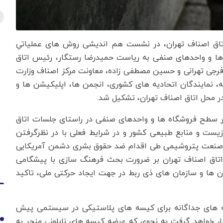
 اتاق اصناف تهران، در نشست هم اندیشی روش های عملیاتیِ
و واحدهای صنفی به ریاست حمیدرضا رستگار، رئیس اتاق
رجی تهرانی و حسین مصطفی زاده، معاونت مرکز اصناف وزارت
، نمایندگان اتحادیه های کشوری، انجمن ها، اپلیکیشن ها و
محل اتاق اصناف تهران، تشکیل شد.
سطح فروشگاه ها و واحدهای صنفی در راستای جلسات اتاق
یست و منابع طبیعی کشور و در شرایط فعلی با در نظرگرفتن
به صنعت پتروشیمی طی اقدام ضد حقوق بشری دشمن آمریکایی
تاق اصناف تهران بر ضرورت بحث فرهنگ سازی با پیشگامی
ان ها و سازمان های ذی ربط در جهت ایجاد حرکتی ملی، تاکید
نه های جداگانه برای کیسه های پلاستیکی در سیستمی پیش
ار خواهد گرفت به نحوی که عرضه کیسه های نایلونی منجر به
1