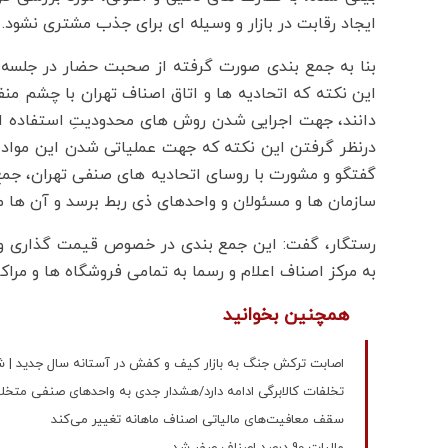
ایجاد رقابت در بازار و وسیله ای برای جذب مشتری نشود.
بنا به جمع بندی صورت گرفته از صحبت حضار در جلسه،
این نکته که اتحادیه ها و اتاق اصناف تهران با چشم من
دانند، جهت اجرایی شدن روش های محدودیتِ استفاده از 
درنظر گرفتن این نکته که جهت عملیاتی شدن این مواد 
گفتگو و مشورت با روسای اتحادیه های صنفی تهران، جمع 
سازمان ها و مسئولان و واحدهای ذی ربط برسد و آن ها مل
رستگار، گفت: این جمع بندی در خصوص قیمت گذاری و س
به مرکز اصناف اعلام و رسما به تمامی فروشگاه ها و مراک
همچنین بخوانید
اصابت ترکش جنگ به بازار کیف و کفش در آستانه سال جدید | ش
تخلفات کالابرگی ادامه دارد/هشدار جدی به واحدهای صنفی متخل
سقف معافیت‌های مالیاتی اصناف ماهانه تغییر می‌کند
مالیات 90 درصد اصناف صفر شد