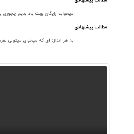
مطالب پیشنهادی
میخوایم رایگان بهت یاد بدیم چجوری پ
مطالب پیشنهادی
به هر اندازه ای که میخوای میتونی نق