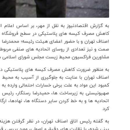
به گزارش اقتصادنیوز به نقل از مهر، بر اساس اعلام
کاهش مصرف کیسه های پلاستیکی در سطح فروشگاه ها 
اصناف تهران و با حضور اعضای هیئت رئیسه؛ محمدرضا ف
صمت و نیز تعدادی از روسای اتحادیه های صنفی مربوطه
مشاورین فراکسیون محیط زیست مجلس شورای اسلامی در 
به منظور ضرورت کاهش مصرف کیسه های پلاستیکی در 
اصناف تهران با عنایت به جلوگیری از آسیب به محیط ز
کمبود این مواد به علت برخی خسارات احتمالی وارده 
صهیونیستی به زیرساخت ها، حمیدرضا رستگار، رئیس ا
اتحادیه ها و به خط کردن سایر دستگاه ها، نهادها، ارگ
کرد.
به گفته رئیس اتاق اصناف تهران، در نظر گرفتن هزی
بینی شده، با نظارت های دقیق و اصولی، مورد بررسی قر