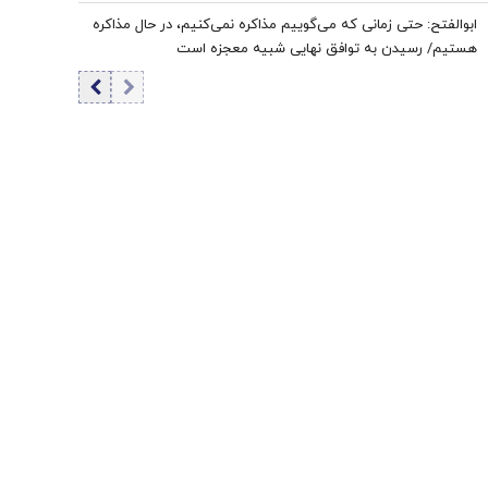
اعراب در مخمصهِ ترامپ گرفتار شده‌اند
ابوالفتح: حتی زمانی که می‌گوییم مذاکره نمی‌کنیم، در حال مذاکره
هستیم/ رسیدن به توافق نهایی شبیه معجزه است