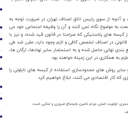
2
 و آنچه از سوی رئیس اتاق اصناف تهران در ضرورت توجه به
فعت به موضوع نگاه نمی کنند و آن را وظیفه اجتماعی خود می
3
کیسه های پلاستیکی که صراحتا در قانون قید شده، و نیز با
4
قانونی در اصناف تخصص کافی و لازم وجود دارد، مقرر شد طی
بندی نهایی حاصل شده و به استحضار سایر نهادها، ارگان ها،
زم به همکاری در این زمینه خواهند بود.
5
ایر روش های محدودسازی استفاده از کیسه های نایلونی را
6
زی که کار اقتصادی می کنند، ابلاغ خواهیم کرد.
7
8
جری: اولویت اصلی مردم تامین مایحتاج ضروری و غذایی است
ف
9