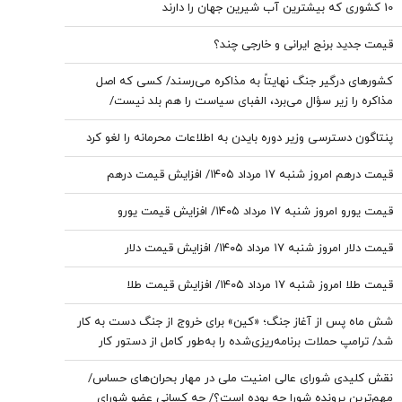
10 کشوری که بیشترین آب شیرین جهان را دارند
قیمت جدید برنج ایرانی و خارجی چند؟
کشورهای درگیر جنگ نهایتاً به مذاکره می‌رسند/ کسی که اصل
مذاکره را زیر سؤال می‌برد، الفبای سیاست را هم بلد نیست/
پزشکیان اگر قصد استعفا داشت، رسما اعلام می‌کرد
پنتاگون دسترسی وزیر دوره بایدن به اطلاعات محرمانه را لغو کرد
قیمت درهم امروز شنبه ۱۷ مرداد ۱۴۰۵/ افزایش قیمت درهم
قیمت یورو امروز شنبه ۱۷ مرداد ۱۴۰۵/ افزایش قیمت یورو
قیمت دلار امروز شنبه ۱۷ مرداد ۱۴۰۵/ افزایش قیمت دلار
قیمت طلا امروز شنبه ۱۷ مرداد ۱۴۰۵/ افزایش قیمت طلا
شش ماه پس از آغاز جنگ؛ «کین» برای خروج از جنگ دست به کار
شد/ ترامپ حملات برنامه‌ریزی‌شده را به‌طور کامل از دستور کار
خارج نکرده/ گزینه عملیات زمینی وجود دارد؛ اما کسی خواستار آن
نقش کلیدی شورای عالی امنیت ملی در مهار بحران‌های حساس/
نیست
مهم‌ترین پرونده شورا چه بوده است؟/ چه کسانی عضو شورای