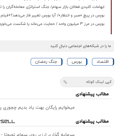
ابهامات کلیدی فعالان بازار سهام/ جنگ استراتژی معامله‌گران را تغ
بورس در پیچ «صبر و انتظار»/ آیا بورس تغییر فاز می‌دهد؟+فیلم
بورس در مرز ۳ میلیون واحد / حمایت می‌ماند یا شکست می‌خورد؟ + فیلم
ما را در شبکه‌های اجتماعی دنبال کنید
اقتصاد
بورس
جنگ رمضان
کپی لینک کوتاه
مطالب پیشنهادی
میخوایم رایگان بهت یاد بدیم چجوری پ
مطالب پیشنهادی
سرمایه گذاری ارزی روی سهام تویوتا -