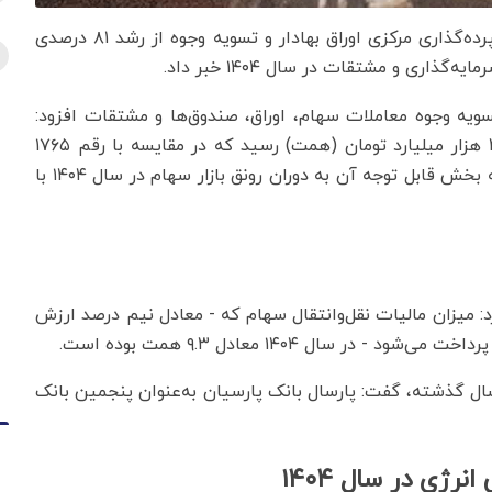
به گزارش اقتصادنیوز به نقل از ایرنا، معاون عملیات سپرده‌گذاری مرکزی اوراق بهادار و تسویه وجوه از رشد ۸۱ درصدی
گذاری و مشتقات در سال ۱۴۰۴ خبر داد.
ویه وجوه معاملات سهام، اوراق، صندوق‌ها و مشتقات افزود:
مجموع ارزش تسویه این معاملات در سال ۱۴۰۴ به ۳۲۱۰ هزار میلیارد تومان (همت) رسید که در مقایسه با رقم ۱۷۶۵
همت در سال ۱۴۰۳، نشان‌دهنده رشد ۸۱ درصدی است که بخش قابل توجه آن به دوران رونق بازار سهام در سال ۱۴۰۴ با
د: میزان مالیات نقل‌وانتقال سهام که - معادل نیم درصد ارزش
 سال ۱۴۰۴ معادل ۹.۳ همت بوده است.
سال گذشته، گفت: پارسال بانک پارسیان به‌عنوان پنجمین بانک
رژی در سال ۱۴۰۴