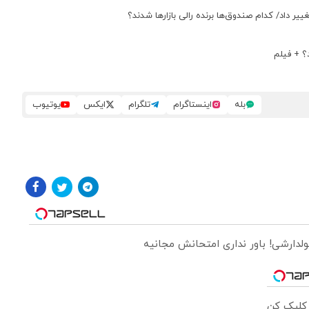
ییر داد/ کدام صندوق‌ها برنده رالی بازارها شدند؟
بله
اینستاگرام
تلگرام
ایکس
یوتیوب
ولدارشی! باور نداری امتحانش مجانیه
 کلیک کن