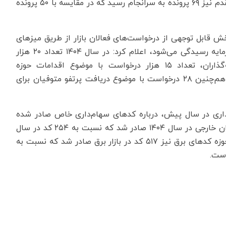
به گفته روستایی، در حوزه پذیره‌نویسی الکترونیک حق تقدم نیز ۶۹ پرونده به سرانجام رسید که در مقایسه با ۵۰ پرونده
خش قابل توجهی از درخواست‌های فعالان بازار از طریق میزهای
خدمت الکترونیک و در درگاه یکپارچه ذی‌نفعان بازار سرمایه رسیدگی می‌شود، اعلام کرد: در سال ۱۴۰۴ تعداد ۲۰ هزار
درخواست با موضوع اصلاح مشخصات هویتی سرمایه‌گذاران، تعداد ۱۵ هزار درخواست با موضوع اقدامات حوزه
سبدگردانی شامل ایجاد کد، تمدید و متمم سبدگرانی و هم‌چنین ۲۸ درخواست با موضوع دریافت پرتفو متوفیان برای
دور بیش از ۶۳۰ هزار کد سهام‌داری در سال پیش، درباره کدهای سهام‌داری خاص صادر شده
توسط این معاونت گفت: تعداد ۲۹۵ کد برای سرمایه‌گذاران خارجی در سال ۱۴۰۴ صادر شد که نسبت به ۲۵۴ کد در سال
۱۴۰۳ با رشد ۱۶ درصدی همراه بوده است. هم‌چنین، در حوزه کدهای برق نیز ۵۱۷ کد در بازار برق صادر شد که نسبت به