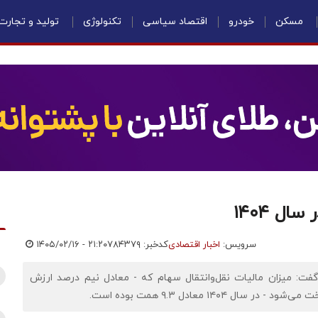
مسکن
خودرو
اقتصاد سیاسی
تکنولوژی
تولید و تجارت
ل ۱۴۰۴
سرویس:
اخبار اقتصادی
کدخبر: ۷۸۴۳۷۹
۱۴۰۵/۰۲/۱۶ - ۲۱:۲۰
 گفت: میزان مالیات نقل‌وانتقال سهام که - معادل نیم درصد ارزش
۱۴ معادل ۹.۳ همت بوده است.