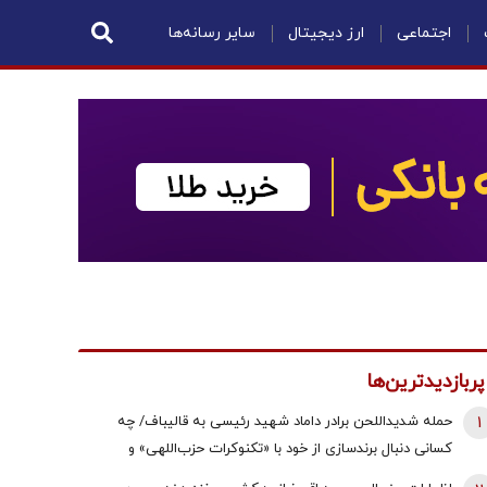
اجتماعی
ارز دیجیتال
سایر رسانه‌ها
پربازدیدترین‌ها
1
حمله شدیداللحن برادر داماد شهید رئیسی به قالیباف/ چه
کسانی دنبال برندسازی از خود با «تکنوکرات حزب‌اللهی» و
«رضاخان حزب‌اللهی» بودند؟