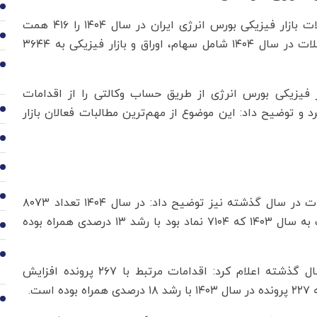
1
معاون عملیات سپرده‌گذاری مرکزی، ارزش تسویه معاملات بازار فیزیکی بورس انرژی ایران در سال ۱۴۰۴ را ۴۱۶ همت
2
اعلام کرد و توضیح داد: مجموع ارزش تسویه انواع معاملات در سال ۱۴۰۴ شامل سهام، اوراق و بازار فیزیکی به ۳۶۴۴
3
ار فیزیکی بورس انرژی از طریق حساب وکالتی را از اقدامات
و توضیح داد: این موضوع از مهم‌ترین مطالبات فعالان بازار
4
5
6
7
روستایی درباره تعداد درج نماد در سامانه پس از معاملات در سال گذشته نیز توضیح داد: در سال ۱۴۰۴ تعداد ۸۰۷۳
نماد در سامانه جدید پس از معاملات درج شد که نسبت به سال ۱۴۰۳ که ۷۱۰۴ نماد بود با رشد ۱۳ درصدی همراه بوده
8
9
او با اشاره به دیگر اقدامات سپرده‌گذاری مرکزی در سال گذشته اعلام کرد: اقدامات مرتبط با ۲۶۷ پرونده افزایش
ت.
10