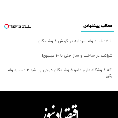
براساس یک نقشه
ثابت و جامع حرکت
کند
مطالب پیشنهادی
تا 3میلیارد وام سرمایه در گردش فروشندگان
شراکت در ساخت و ساز حتی با 10 میلیون!
اگه فروشگاه داری عضو فروشندگان دیجی پی شو 3 میلیارد وام
بگیر