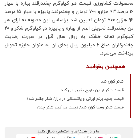
محصولات کشاورزی قیمت هر کیلوگرم چغندرقند بهاره با عیار
۱۶ درصد ۹۳ هزارو ۷۰۰ تومان و چغندرقند پاییزه با عیار ۱۵ درصد
۹۲ هزارو ۷۰۰ تومان تعیین شد. براساس این مصوبه به ازای هر
تن چغندرقند تحویلی اعم از بهاره و پاییزه دو کیلوگرم شکر و ۲۰
کیلوگرم تفاله خشک به روال سال قبل در صورت رضایت
چغندرکاران مبلغ ۶ میلیون ریال بجای ان به عنوان جایزه تحویل
پرداخت می‌شود.
همچنین بخوانید
شکر گران شد
قیمت شکر از این تاریخ تغییر می کند
قیمت جدید برنج ایرانی و پاکستانی در بازار/ شکر چقدر شد؟
قیمت شکر رسما گران شد/ قیمت هر کیلو شکر چند؟
ما را در شبکه‌های اجتماعی دنبال کنید