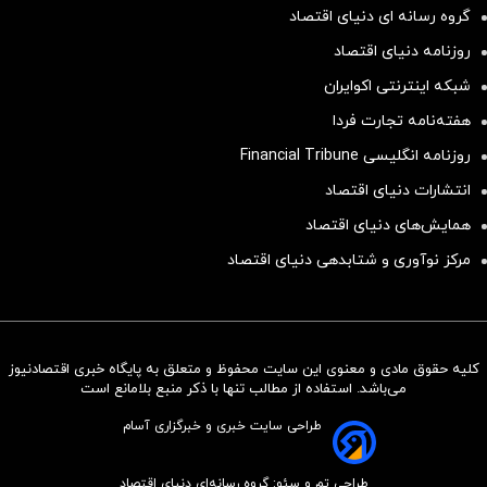
گروه رسانه ای دنیای اقتصاد
روزنامه دنیای اقتصاد
شبکه اینترنتی اکوایران
هفته‌نامه تجارت فردا
روزنامه انگلیسی Financial Tribune
انتشارات دنیای اقتصاد
همایش‌های دنیای اقتصاد
مرکز نوآوری و شتابدهی دنیای اقتصاد
کلیه حقوق مادی و معنوی این سایت محفوظ و متعلق به پایگاه خبری اقتصادنیوز
سرمایه‌گذاری همسنگ با شاخص
می‌باشد. استفاده از مطالب تنها با ذکر منبع بلامانع است
هم‌وزن
طراحی سایت خبری و خبرگزاری آسام
سرمایه گذاری
طراحی تم و سئو: گروه رسانه‌ای دنیای اقتصاد