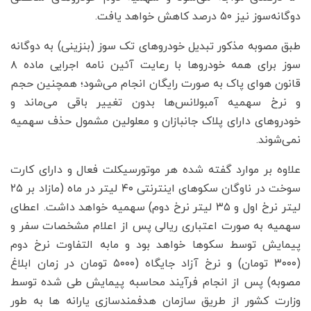
دوگانه‌سوز نیز ۵۰ درصد کاهش خواهد یافت.
طبق مصوبه مذکور تبدیل خودروهای تک سوز (بنزینی) به دوگانه
سوز برای همه خودروها با رعایت آئین نامه اجرایی ماده ۸
قانون هوای پاک به صورت رایگان انجام می‌شود؛ همچنین حجم
و نرخ سهمیه آمبولانس‌ها بدون تغییر باقی می‌ماند و
خودروهای دارای پلاک جانبازان و معلولین مشمول حذف سهمیه
نمی‌شوند.
علاوه بر موارد گفته شده هر موتورسیکلت فعال و دارای کارت
سوخت در ناوگان سکوهای اینترنتی ۴۰ لیتر در ماه (مازاد بر ۲۵
لیتر نرخ اول و ۳۵ لیتر نرخ دوم) سهمیه خواهد داشت. اعطای
سهمیه به صورت اعتباری ریالی پس از اعلام مشخصات سفر و
پیمایش توسط سکوها خواهد بود و مابه التفاوت نرخ دوم
(۳۰۰۰ تومان) و نرخ آزاد جایگاه (۵۰۰۰ تومان در زمان ابلاغ
مصوبه) پس از انجام فرآیند محاسبه پیمایش طی شده توسط
وزارت کشور از طریق سازمان هدفمندسازی یارانه ها به طور