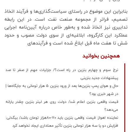
بنابراین این موضوع در راستای سیاست‌گذاری‌ها و فرآیند اتخاذ
تصمیم، فراتر از مجموعه صنعت نفت است. در این رابطه
تدابیری نیز اتخاذ شده و به‌طور خاص درباره آیین‌نامه اجرایی
عملکرد این کارگروه، ابلاغیه‌ای از سوی دولت مصوب و حدود
شش تا هفت ماه قبل ابلاغ شده است و فرآیندهای
همچنین بخوانید
نرخ سوم و چهارم بنزین در راه است؟/ جزئیات مهم از صفر تا صد
پیشنهادات جدید بنزینی
حال و هوای پمپ بنزین‌ها بعد از ورود بنزین 5 هزار تومانی به جایگاه‌ها |
در شهر خبری بود؟
قیمت واقعی بنزین اعلام شد/ دولت روی هر لیتر بنزین چقدر یارانه
می‌دهد؟
نماینده اهواز: قیمت واقعی بنزین باید ۷۰-۸۰هزار تومان باشد/ بیگدلی:
افزایش دو یا سه هزار تومانی بنزین تأثیر معناداری ایجاد نخواهد کرد