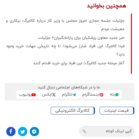
همچنین بخوانید
جزئیات جلسه مجازی امروز مجلس با وزیر کار درباره کالابرگ، بیکاری و
معیشت مردم
خبر جدید معاون پزشکیان برای یارانه‌بگیران+ جزئیات
فردا کالابرگ این افراد شارژ می‌شود/ تا چه تاریخی مهلت خرید وجود
دارد؟
آغاز مرحله جدید کالابرگ/ این افراد برای خرید اقدام کنند
ما را در شبکه‌های اجتماعی دنبال کنید
بله
اینستاگرام
تلگرام
ایکس
یوتیوب
قیمت لبنیات
کالابرگ الکترونیکی
کپی لینک کوتاه