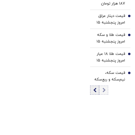
187 هزار تومان
یورو
رسید
قیمت دینار عراق
4
امروز پنجشنبه ۱۵
مرداد 1405/ کاهش
قیمت طلا و سکه
قیمت دینار
5
امروز پنجشنبه ۱۵
مرداد ۱۴۰۵/افزایش
قیمت طلا ۱۸ عیار
قیمت طلا و سکه
6
امروز پنجشنبه ۱۵
مرداد ۱۴۰۵/افزایش
قیمت سکه،
قیمت طلا
7
نیم‌سکه و ربع‌سکه
امروز پنجشنبه ۱۵
مرداد ۱۴۰۵/ افزایش
قیمت سکه