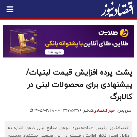
پشت پرده افزایش قیمت لبنیات/
پیشنهادی برای محصولات لبنی در
کالابرگ
سرویس:
اخبار اقتصادی
کدخبر: ۷۸۶۳۷۹
۱۴۰۵/۰۲/۲۸ - ۰۳:۳۱
اقتصادنیوز: رئیس هیات‌مدیره انجمن صنایع لبنی ضمن اشاره به
دلایل اصلی تکرار افزایش قیمت در این صنعت، پیشنهاد سهمیه‌