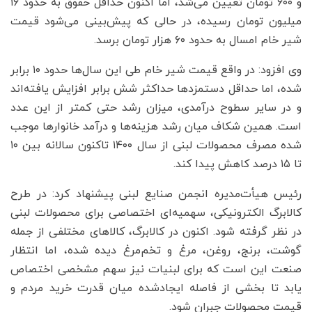
و ۶۰۰ تومان تعیین می‌شد، اما اکنون حداقل حقوق به حدود ۱۶
میلیون تومان رسیده، در حالی که پیش‌بینی می‌شود قیمت
شیر خام امسال به حدود ۶۰ هزار تومان برسد.
وی افزود: در واقع قیمت شیر خام طی این سال‌ها حدود ۱۰ برابر
شده، اما حداقل دستمزدها حداکثر شش برابر افزایش یافته‌اند
و در سایر سطوح درآمدی، میزان رشد حتی کمتر از این عدد
است. همین شکاف میان رشد هزینه‌ها و درآمد خانوارها موجب
شده مصرف محصولات لبنی از سال ۱۴۰۰ تاکنون سالانه بین ۱۰
تا ۱۵ درصد کاهش پیدا کند.
رئیس هیأت‌مدیره انجمن صنایع لبنی پیشنهاد کرد: در طرح
کالابرگ الکترونیکی، سهمیه‌ای اختصاصی برای محصولات لبنی
در نظر گرفته شود. اکنون در کالابرگ، کالاهای مختلفی از جمله
گوشت، برنج، روغن، مرغ و تخم‌مرغ دیده شده، اما انتظار
صنعت این است که برای لبنیات نیز سهم مشخصی اختصاص
یابد تا بخشی از فاصله ایجادشده میان قدرت خرید مردم و
قیمت محصولات جبران شود.