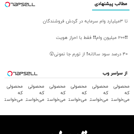
مطالب پیشنهادی
تا 3میلیارد وام سرمایه در گردش فروشندگان
❗❗200 میلیون وام❗❗ فقط با احراز هویت
40 درصد سود سالانه❗ از تورم جا نمونی😲
از سراسر وب
محصولی
محصولی
محصولی
محصولی
محصولی
محصولی
که
که
که
که
که
که
می‌خواستی
می‌خواستی
می‌خواستی
می‌خواستی
می‌خواستی
می‌خواستی
رو در
رو در
رو در
رو در
رو در
رو در
شکفت
شگفت
شگفت
شگفت
شگفت
شگفت
انگیز
انگیز
انگیز
انگیز
انگیز
انگیز
دیجی‌کالا
دیجی‌کالا
دیجی‌کالا
دیجی‌کالا
دیجی‌کالا
دیجی‌کالا
بخر !
بخر !
بخر !
بخر !
بخر !
بخر !