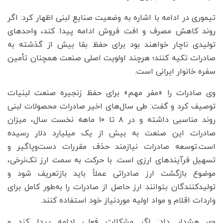
تیموری در ادامه با اشاره به وضعیت صنایع لبنی اظهار کرد: اگر
روند کاهش مصرف و افت فروش ادامه پیدا کند، واحدهای
تولیدی ناچار خواهند بود برای حفظ بقا بیش از گذشته به
صادرات تکیه کنند؛ هرچند اولویت اصلی صنعت همچنان تأمین
سفره خانوار ایرانی است.
وی صادرات را «مفر مهم» برای حفظ زنجیره صنعت لبنیات
توصیف کرد و گفت: طی سال‌های اخیر صادرات محصولات لبنی
روند مناسبی داشته و در ۸ تا ۱۰ ماهه نخست سال، میزان
صادرات این صنعت به بیش از یک میلیارد دلار رسیده
است.توسعه صادرات نیازمند حذف مقررات دست‌وپاگیر و
تسهیل فرآیندهای ارزی است. با حرکت به سمت ارز تک‌نرخی،
موضوع بازگشت ارز صادراتی عملاً باید بازتعریف شود و
تولیدکنندگان بتوانند ارز حاصل از صادرات را به‌طور کامل برای
واردات اقلام و مواد اولیه موردنیاز خود استفاده کنند.
وی هشدار داد: اگر مشکلات فعلی ادامه پیدا کند و