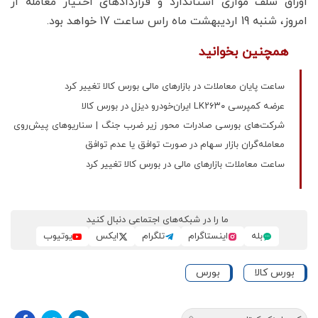
اوراق سلف موازی استاندارد و قراردادهای اختیار معامله از
امروز، شنبه 19 اردیبهشت ماه راس ساعت 17 خواهد بود.
همچنین بخوانید
ساعت پایان معاملات در بازارهاى مالى بورس کالا تغییر کرد
عرضه کمپرسی LK۲۶۳۰ ایران‌خودرو دیزل در بورس کالا
شرکت‌های بورسی صادرات محور زیر ضرب جنگ | سناریوهای پیش‌روی
معامله‌گران بازار سهام در صورت توافق یا عدم توافق
ساعت معاملات بازارهای مالی در بورس کالا تغییر کرد
ما را در شبکه‌های اجتماعی دنبال کنید
بله
اینستاگرام
تلگرام
ایکس
یوتیوب
بورس کالا
بورس