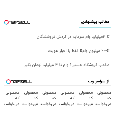
مطالب پیشنهادی
تا 3میلیارد وام سرمایه در گردش فروشندگان
❗❗200 میلیون وام❗❗ فقط با احراز هویت
صاحب فروشگاه هستی؟ وام تا ۳ میلیارد تومان بگیر
از سراسر وب
محصولی
محصولی
محصولی
محصولی
محصولی
محصولی
که
که
که
که
که
که
می‌خواستی
می‌خواستی
می‌خواستی
می‌خواستی
می‌خواستی
می‌خواستی
رو در
رو در
رو در
رو در
رو در
رو در