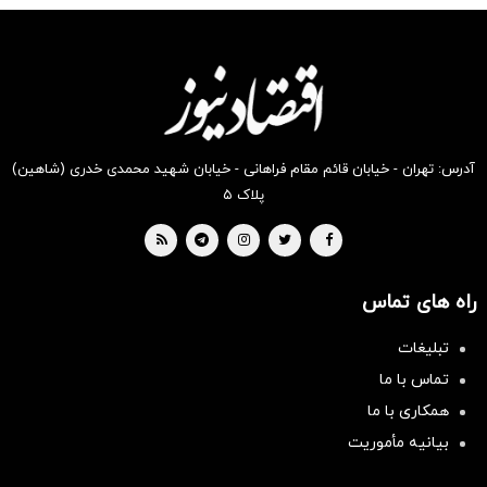
شگفت
شکفت
شکفت
شکفت
شکفت
شگفت
انگیز
انگیز
انگیز
انگیز
انگیز
انگیز
دیجی‌کالا
دیجی‌کالا
دیجی‌کالا
دیجی‌کالا
دیجی‌کالا
دیجی‌کالا
بخر !
بخر !
بخر !
بخر !
بخر !
بخر !
آدرس: تهران - خیابان قائم مقام فراهانی - خیابان شهید محمدی خدری (شاهین)
پلاک ۵
راه های تماس
تبلیغات
تماس با ما
همکاری با ما
بیانیه مأموریت