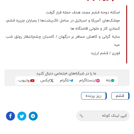
اسکله دوحه قشم مجدد هدف حمله قرار گرفت
موشک‌های آمریکا و اسرائیل در ساحل لاک‌پشت‌ها | بمباران جزیره قشم،
کسادی کار و خلوتی اقامتگاه‌ ها
سایه گرانی و کاهش مسافر بر درگهان / کاسبان چشم‌انتظار رونق شب
عید
فوری / قشم لرزید
ما را در شبکه‌های اجتماعی دنبال کنید
بله
اینستاگرام
تلگرام
ایکس
یوتیوب
قشم
ریز پرنده
کپی لینک کوتاه