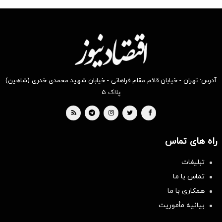
طبق قانون قوه
قضائیه ورود
نمی‌کند؟
آدرس: تهران - خیابان قائم مقام فراهانی - خیابان شهید محمدی خدری (شاهین)
پلاک ۵
راه های تماس
تبلیغات
تماس با ما
همکاری با ما
بیانیه مأموریت