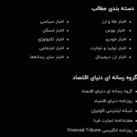
دسته بندی مطالب
اخبار طلا و ارز
اخبار سیاسی
اخبار بورس
اخبار مسکن
اخبار خودرو
اخبار تکنولوژی
اخبار تولید و تجارت
اخبار اجتماعی
اخبار ارز دیجیتال
اخبار سایر رسانه‌‌ها
گروه رسانه ای دنیای اقتصاد
گروه رسانه ای دنیای اقتصاد
روزنامه دنیای اقتصاد
شبکه اینترنتی اکوایران
هفته‌نامه تجارت فردا
روزنامه انگلیسی Financial Tribune