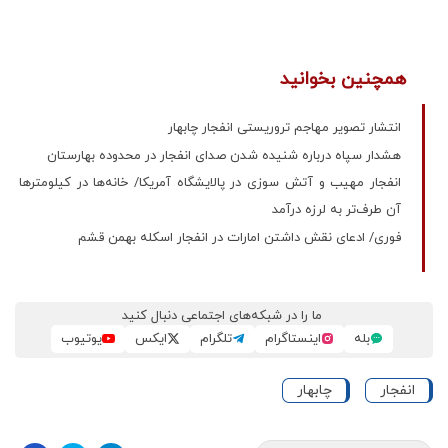
همچنین بخوانید
انتشار تصویر مهاجم تروریستی انفجار چابهار
هشدار سپاه درباره شنیده شدن صدای انفجار در محدوده بهارستان
انفجار مهیب و آتش سوزی در پالایشگاه آمریکا/ خانه‌ها در کیلومترها
آن طرف‌تر به لرزه درآمد
فوری/ ادعای نقش داشتن امارات در انفجار اسکله بهمن قشم
ما را در شبکه‌های اجتماعی دنبال کنید
بله
اینستاگرام
تلگرام
ایکس
یوتیوب
انفجار
چابهار