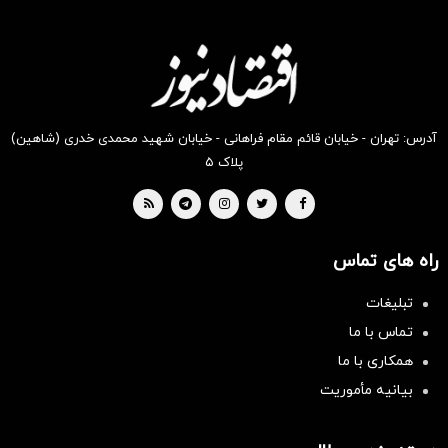
انگیز
انگیز
انگیز
انگیز
انگیز
انگیز
دیجی‌کالا
دیجی‌کالا
دیجی‌کالا
دیجی‌کالا
دیجی‌کالا
دیجی‌کالا
بخر !
بخر !
بخر !
بخر !
بخر !
بخر !
آدرس: تهران - خیابان قائم مقام فراهانی - خیابان شهید محمدی خدری (شاهین)
پلاک ۵
راه های تماس
تبلیغات
تماس با ما
همکاری با ما
بیانیه مأموریت