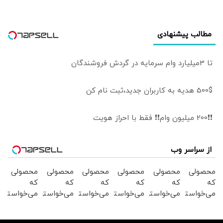
مورد تهدید نیست
مطالب پیشنهادی
تا 3میلیارد وام سرمایه در گردش فروشندگان
500$ هدیه به کاربران جدید،ثبت نام کن
❗❗200 میلیون وام❗❗ فقط با احراز هویت
از سراسر وب
محصولی
محصولی
محصولی
محصولی
محصولی
محصولی
که
که
که
که
که
که
می‌خواستی
می‌خواستی
می‌خواستی
می‌خواستی
می‌خواستی
می‌خواستی
رو در
رو در
رو در
رو در
رو در
رو در
شگفت
شکفت
شکفت
شکفت
شکفت
شگفت