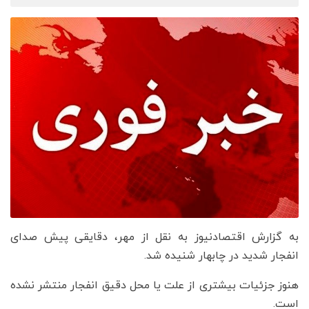
به گزارش اقتصادنیوز به نقل از مهر، دقایقی پیش صدای
انفجار شدید در چابهار شنیده شد.
هنوز جزئیات بیشتری از علت یا محل دقیق انفجار منتشر نشده
است.