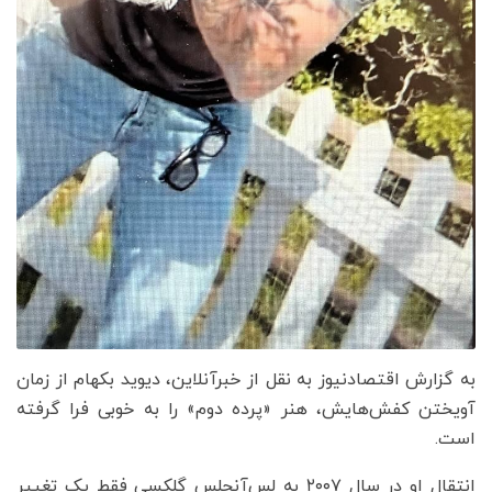
به گزارش اقتصادنیوز به نقل از خبرآنلاین، دیوید بکهام از زمان
آویختن کفش‌هایش، هنر «پرده دوم» را به خوبی فرا گرفته
است.
انتقال او در سال ۲۰۰۷ به لس‌آنجلس گلکسی فقط یک تغییر