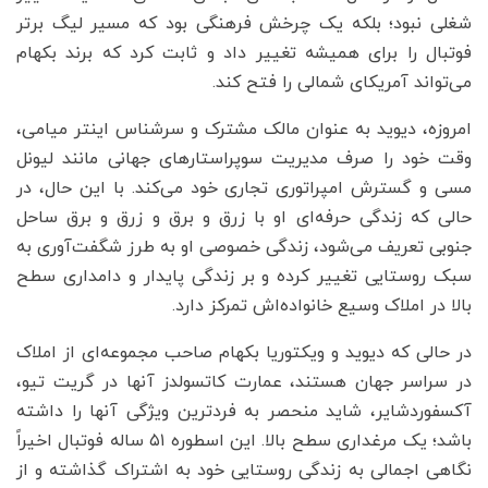
شغلی نبود؛ بلکه یک چرخش فرهنگی بود که مسیر لیگ برتر
فوتبال را برای همیشه تغییر داد و ثابت کرد که برند بکهام
می‌تواند آمریکای شمالی را فتح کند.
امروزه، دیوید به عنوان مالک مشترک و سرشناس اینتر میامی،
وقت خود را صرف مدیریت سوپراستارهای جهانی مانند لیونل
مسی و گسترش امپراتوری تجاری خود می‌کند. با این حال، در
حالی که زندگی حرفه‌ای او با زرق و برق و زرق و برق ساحل
جنوبی تعریف می‌شود، زندگی خصوصی او به طرز شگفت‌آوری به
سبک روستایی تغییر کرده و بر زندگی پایدار و دامداری سطح
بالا در املاک وسیع خانواده‌اش تمرکز دارد.
در حالی که دیوید و ویکتوریا بکهام صاحب مجموعه‌ای از املاک
در سراسر جهان هستند، عمارت کاتسولدز آنها در گریت تیو،
آکسفوردشایر، شاید منحصر به فردترین ویژگی آنها را داشته
باشد؛ یک مرغداری سطح بالا. این اسطوره ۵۱ ساله فوتبال اخیراً
نگاهی اجمالی به زندگی روستایی خود به اشتراک گذاشته و از