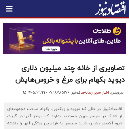
تصاویری از خانه چند میلیون دلاری
دیوید بکهام برای مرغ و خروس‌هایش
سرویس:
اخبار سایر رسانه‌ها
کدخبر: ۷۸۵۱۷۶
۱۴۰۵/۰۲/۲۱ - ۰۷:۱۸
اقتصادنیوز: در حالی که دیوید و ویکتوریا بکهام صاحب مجموعه‌ای
از املاک در سراسر جهان هستند، عمارت کاتسولدز آنها در گریت
تیو، آکسفوردشایر، شاید منحصر به فردترین ویژگی آنها را داشته