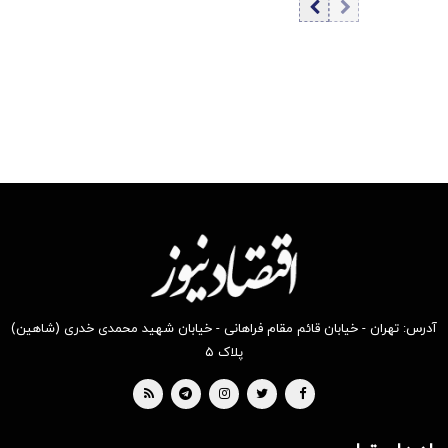
علیه ایران در راه
است
آدرس: تهران - خیابان قائم مقام فراهانی - خیابان شهید محمدی خدری (شاهین)
پلاک ۵