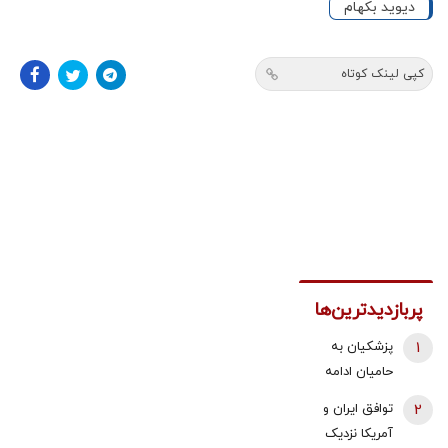
دیوید بکهام
کپی لینک کوتاه
پربازدیدترین‌ها
1
پزشکیان به
حامیان ادامه
جنگ:
2
توافق ایران و
همین‌جوری
آمریکا نزدیک
نگویید بزن/