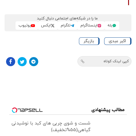
ما را در شبکه‌های اجتماعی دنبال کنید
بله
اینستاگرام
تلگرام
ایکس
یوتیوب
اکبر عبدی
بازیگر
کپی لینک کوتاه
مطالب پیشنهادی
شست و شوی چربی های کبد با نوشیدنی
گیاهی(55%تخفیف)