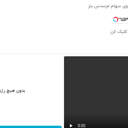
 روی سهام مرسدس بنز
 کلیک کن
بدون هیچ رژی