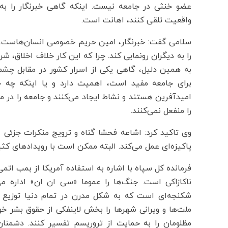
عضو خنثی در جامعه نیست. اینکه گاهی خبرنگار را ب
واقعیت تلقی کنند، اهانت است.
سلامی گفت:‌ خبرنگار، امین حریم خصوصی انسان‌هاست.
را به دیگران رونمایی کند. چرا که این کار خلاف اخلاق
به همین دلیل، گاهی یکی از اسرار کشور در مقابل چش
برای جامعه مفید است، اهمیت دارد و یا اینکه چه چ
امیدآفرین هستند و نشاط ایجاد می‌کنند و جامعه را در م
را منفعل نمی‌کنند.
وی تاکید کرد: اشاعه فحشا گناه و ترویج منکرات جزئی ا
پاکیزه‌ای عمل می‌کند. البته ممکن است با رویدادهای کثی
فرمانده کل سپاه با اشاره به استفاده آمریکا از بمب ات
ناکازاکی است. جنگ‌ها را عموما «سی ان ان» اداره م
شکنجه‌ای است که به شکل مدرن در تمام دنیا توزیع م
ملت‌ها و ویرانی شهرها را بخش لاینفکی از حقوق بشر خود
مظلومان را به حمایت از تروریسم تفسیر کنند. دشمنان