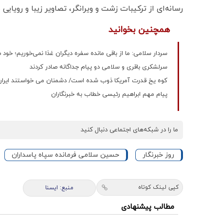
رسانه‌ای از ترکیبات زشت و ویرانگر، تصاویر زیبا و رویای
همچنین بخوانید
سردار سلامی: ما از باقی مانده سفره دیگران غذا نمی‌خوریم؛ خود
سرلشکری باقری و سلامی دو پیام جداگانه صادر کردند
کوه یخ قدرت آمریکا ذوب شده است/ دشمنان می خواستند ایران ر
پیام مهم ابراهیم رئیسی خطاب به خبرنگاران
ما را در شبکه‌های اجتماعی دنبال کنید
روز خبرنگار
حسین سلامی فرمانده سپاه پاسداران
کپی لینک کوتاه
منبع: ایسنا
مطالب پیشنهادی