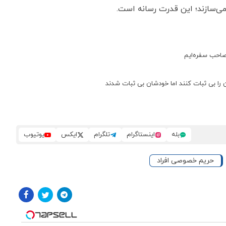
ی می‌سازند؛ این قدرت رسانه است.
 صاحب سفره‌ایم
ا بی ثبات کنند اما خودشان بی ثبات شدند
بله
اینستاگرام
تلگرام
ایکس
یوتیوب
حریم خصوصی افراد