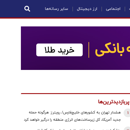
اجتماعی
ارز دیجیتال
سایر رسانه‌ها
پربازدیدترین‌ها
1
هشدار تهران به کشورهای خلیج‌فارس/ رویترز: هرگونه حمله
جدید آمریکا، کل زیرساخت‌های انرژی منطقه را درگیر خواهد کرد