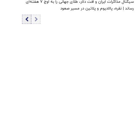
سیگنال مذاکرات ایران و افت دلار، طلای جهانی را به اوج ۷ هفته‌ای
رساند | نقره، پالادیوم و پلاتین در مسیر صعود