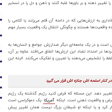
 را تغییر دهند و بر باورها غلبه کنند و ذهن و دل را در تسخیر
2
اری به ارزش‌هایی که در دامنه آن قلم می‌زنند یا کلامی را
3
ارنده واقعیت‌ها هستند و چگونگی انتقال یک واقعیت بسیار مهم
4
 است و در یک جامعه‌ای دیگر ضدارزش. جوامع و انسان‌ها به
دها در امتداد تضاد این ارزش‌ها اتفاق می‌افتد. علاوه بر آن،
5
غلط را تشخیص می‌دهند یا تعیین و تفکیک می‌کنند. البته این
6
7
در کنار اسلحه اش جنازه اش قرار می گیرد
8
 تغییر دهد. این مسئله که فرض کنید رژیم گذشته یک رژیم
9
فرض و واقعیت ذهنی است. اینکه
یک دموکراسی است
آمریکا
قرار کرد و یا اینکه او شیطان بزرگ نیست همان تغییر پیش