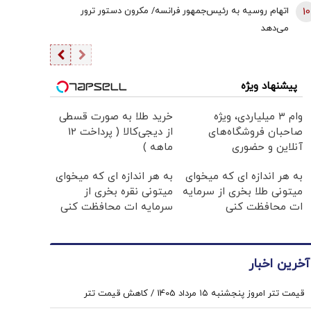
10
اتهام روسیه به رئیس‌جمهور فرانسه/ مکرون دستور ترور
می‌دهد
پیشنهاد ویژه
وام ۳ میلیاردی، ویژه
خرید طلا به صورت قسطی
صاحبان فروشگاه‌های
از دیجی‌کالا ( پرداخت 12
آنلاین و حضوری
ماهه )
به هر اندازه ای که میخوای
به هر اندازه ای که میخوای
میتونی طلا بخری از سرمایه
میتونی نقره بخری از
ات محافظت کنی
سرمایه ات محافظت کنی
آخرین اخبار
قیمت تتر امروز پنجشنبه ۱۵ مرداد 1405 / کاهش قیمت تتر