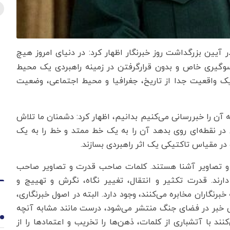
آیین بزرگداشت روز خبرنگار اظهار کرد: در دنیای امروز هیچ
 سوگیری ‌خاص و بدون قرارگرفتن در زمینه راهبردی یک محیط
 یک واقعیت جدا از تاریخ، جغرافیا و محیط اجتماعی‌، وضعیت
 آن را خبررسانی می‌کنیم بدانیم، اظهار کرد: دشمنان ما تلاش
ای در نقطه‌ای روی بدهد آن را به یک خط ممتد و خط را به یک
در مقیاس تاکتیکی یک اثر راهبردی بسازند.
ات و تصاویر آشنا هستند. کلمات صاحب قدرت و تصاویر صاحب
رند. قدرت تکثیر و انتقال، تغییر نگاه، نگرش و تهییج و
برنگاران مخابره می‌کنند، وجود دارد. البته در اصول خبرنگاری،
تی خبر در فضای جنگ منتشر می‌شود، درست مانند مشابه آنچه
1
 با آتشباری از کلمات، ذهن‌ها را تخریب و اعتمادها را از