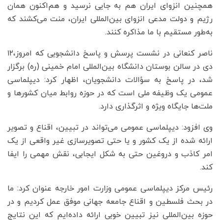
همچنین انزوای ایران هم به‌ جایی نرسید و هم‌اکنون همان
رژیم و دولت مدعی انزوای بین‌المللی ایران، منت می‌کشند که
به‌طور مستقیم با ما مذاکره کنند.
ناصر کنعانی در نشست پرسش و پاسخ دانشجویی که امروز،۱۲
دی در سالن بوستان دانشگاه بین‌المللی امام خمینی (ره) برگزار
شد، در پاسخ به سؤالات دانشجویان، اظهار کرد: دیپلماسی
عمومی یک وظیفه ملی است که در حوزه روابط میان کشورها و
ملت‌ها جایگاه ویژه و اثرگذاری دارد.
وی افزود: دیپلماسی عمومی می‌تواند در تبیین، اقناع و تصویر
ارائه شده از یک کشور و یا حتی تصویرسازی غیر واقعی از یک
امر کاذب و دروغین حتی به شکل ایجابی، نقش مهمی را ایفا
کند.
رئیس مرکز دیپلماسی عمومی وزارت امور خارجه عنوان کرد: ما
در بحث فلسطین و اقناع جامعه جهانی موفق عمل کردیم و در
حوزه بین‌المللی نیز تبیین خوبی ارائه داده‌ایم که این نتایج