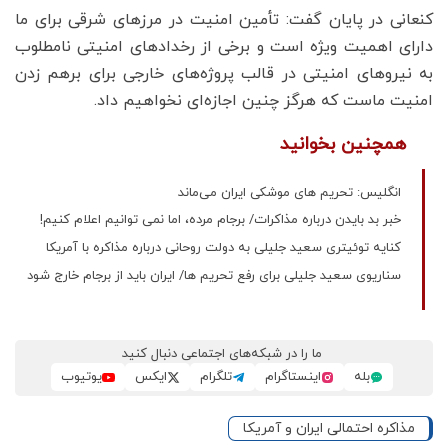
کنعانی در پایان گفت: تأمین امنیت در مرزهای شرقی برای ما
دارای اهمیت ویژه است و برخی از رخدادهای امنیتی نامطلوب
به نیروهای امنیتی در قالب پروژه‌های خارجی برای برهم زدن
امنیت ماست که هرگز چنین اجازه‌ای نخواهیم داد.
همچنین بخوانید
انگلیس: تحریم های موشکی ایران می‌ماند
خبر بد بایدن درباره مذاکرات/ برجام مرده، اما نمی توانیم اعلام کنیم!
کنایه توئیتری سعید جلیلی به دولت روحانی درباره مذاکره با آمریکا
سناریوی سعید جلیلی برای رفع تحریم ها/ ایران باید از برجام خارج شود
ما را در شبکه‌های اجتماعی دنبال کنید
بله
اینستاگرام
تلگرام
ایکس
یوتیوب
مذاکره احتمالی ایران و آمریکا