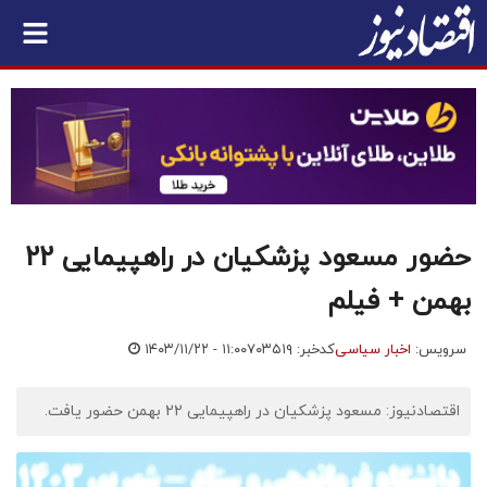
حضور مسعود پزشکیان در راهپیمایی 22
بهمن + فیلم
سرویس:
اخبار سیاسی
کدخبر: ۷۰۳۵۱۹
۱۴۰۳/۱۱/۲۲ - ۱۱:۰۰
اقتصادنیوز: مسعود پزشکیان در راهپیمایی 22 بهمن حضور یافت.