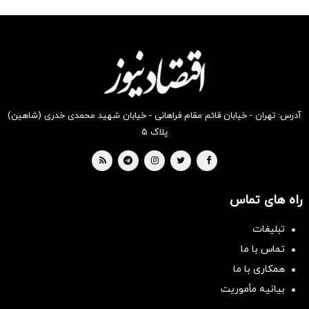
شگفت
شکفت
شگفت
شگفت
شکفت
شکفت
انگیز
انگیز
انگیز
انگیز
انگیز
انگیز
دیجی‌کالا
دیجی‌کالا
دیجی‌کالا
دیجی‌کالا
دیجی‌کالا
دیجی‌کالا
بخر !
بخر !
بخر !
بخر !
بخر !
بخر !
آدرس: تهران - خیابان قائم مقام فراهانی - خیابان شهید محمدی خدری (شاهین)
پلاک ۵
راه های تماس
تبلیغات
تماس با ما
همکاری با ما
بیانیه مأموریت