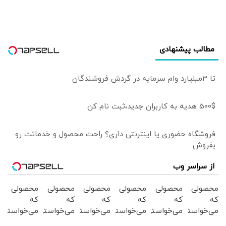
دستیابی به یک
جنگ است
توافق پایدارتر است
مطالب پیشنهادی
تا 3میلیارد وام سرمایه در گردش فروشندگان
500$ هدیه به کاربران جدید،ثبت نام کن
فروشگاه حضوری یا اینترنتی داری؟ راحت محصول و خدماتت رو
بفروش
از سراسر وب
محصولی
محصولی
محصولی
محصولی
محصولی
محصولی
که
که
که
که
که
که
می‌خواستی
می‌خواستی
می‌خواستی
می‌خواستی
می‌خواستی
می‌خواستی
رو در
رو در
رو در
رو در
رو در
رو در