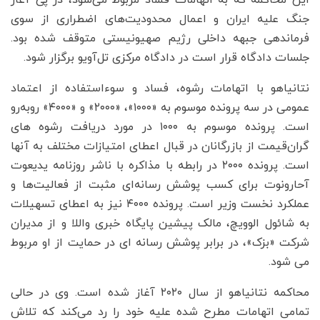
جنگ علیه ایران و اعمال محدودیت‌های اضطراری از سوی
فرماندهی جبهه داخلی رژیم صهیونیستی متوقف شده بود.
جلسات دادگاه قرار است در دادگاه مرکزی تل‌آویو برگزار شود.
نتانیاهو با اتهامات رشوه، فساد و سوءاستفاده از اعتماد
عمومی در سه پرونده موسوم به «۱۰۰۰»، «۲۰۰۰» و «۴۰۰۰» روبه‌رو
است. پرونده موسوم به ۱۰۰۰ در مورد دریافت رشوه های
گران‌قیمت از بازرگانان در قبال اعطای امتیازات مختلف به آنها
است. پرونده ۲۰۰۰ در رابطه با مذاکره با ناشر روزنامه یدیعوت
آحارونوت برای کسب پوشش رسانه‌ای مثبت از فعالیت‌ها و
عملکرد نخست وزیر است. پرونده ۴۰۰۰ نیز به اعطای تسهیلات
به شائول الوویچ، مالک پیشین پایگاه خبری واللا و از مدیران
شرکت «بزک»، در برابر پوشش رسانه ای در حمایت از او مربوط
می شود.
محاکمه نتانیاهو از سال ۲۰۲۰ آغاز شده است. وی در حالی
تمامی اتهامات مطرح شده علیه خود را رد می‌کند که تلاش