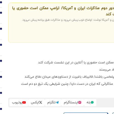
1
 دور دوم مذاکرات ایران و آمریکا/ ترامپ ممکن است حضوری یا
 کند
2
یران و آمریکا نوشت: اوضاع خوب پیش می‌رود و مذاکرات طبق برنامه پیش می‌رود.
3
4
5
رامپ ممکن است حضوری یا آنلاین در این نشست شرکت کند
اد می‌رسند
لماسی باشند/ قالیباف باغیرت از دستاوردهای میدان دفاع می‌کند
6
ربه مذاکراتی که ایران در دست دارد/ چنین شرایطی یک تیغ دو دم است
7
بله
اینستاگرام
تلگرام
ایکس
یوتیوب
8