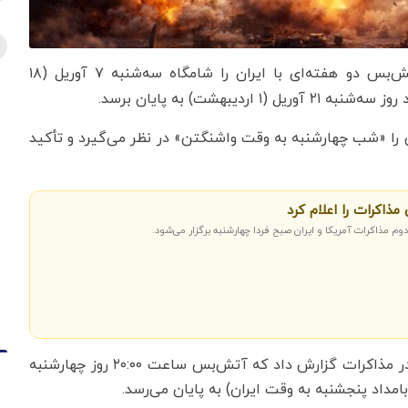
آتش‌بس دو هفته‌ای با ایران را شامگاه سه‌شنبه ۷ آوریل (۱۸
بهشت) به پایان برسد.
 را «شب چهارشنبه به وقت واشنگتن» در نظر می‌گیرد و تأکید
مذاکرات را اعلام کرد
م مذاکرات آمریکا و ایران صبح فردا چهارشنبه برگزار می‌شود.
خبرگزاری رویترز نیز به نقل از یک منبع پاکستانی درگیر در مذاکرات گزارش داد که آتش‌بس ساعت ۲۰:۰۰ روز چهارشنبه