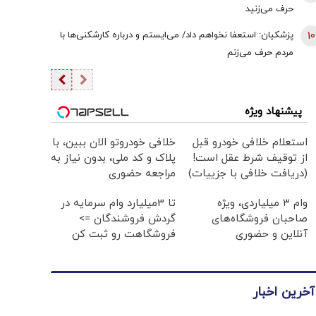
حرف می‌زنید
10
پزشکیان: استعفا نخواهم داد/ می‌ایستم و درباره کارشکنی‌ها با
مردم حرف می‌زنم
پیشنهاد ویژه
استعلام خلافی خودرو قبل
خلافی خودروتو الان ببین، با
از توقیف شرط عقل است!
پلاک و کد ملی، بدون نیاز به
(دریافت خلافی با جزییات)
مراجعه حضوری
وام ۳ میلیاردی، ویژه
تا 3میلیارد وام سرمایه در
صاحبان فروشگاه‌های
گردش فروشندگان =>
آنلاین و حضوری
فروشگاهت رو ثبت کن
آخرین اخبار