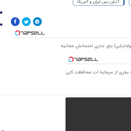
آتش بس ایران و آمریکا
9
10
ولدارشی! باور نداری امتحانش مجانیه
ره بخری از سرمایه ات محافظت کنی