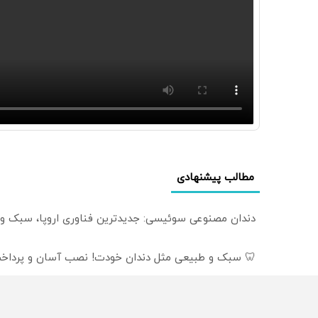
مطالب پیشنهادی
دندان مصنوعی سوئیسی: جدیدترین فناوری اروپا، سبک و
🦷 سبک و طبیعی مثل دندان خودت! نصب آسان و پرداخت
دندان مصنوعی سبک و مقاوم می‌خوای؟ پرداخت اقساطی هم