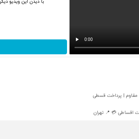
با دیدن این ویدیو دیگ
 مقاوم | پرداخت قسطی
 اقساطی 💳 📍 تهران
 داریم!😍 | 📍تهران