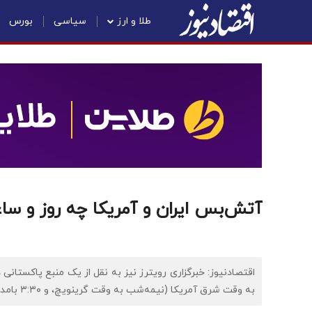
طلا و ارز
سیاسی
بورس
آتش‌بس ایران و آمریکا چه روز و ساع
به وقت شرق آمریکا (نیمه‌شب به وقت گرینویچ، و ۳:۳۰ بامداد پنجشنبه به وقت ایران) به پایان می‌رسد.