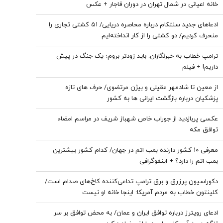
خانه اعیانی در شمال تهران در دوران قاجار + عکس
ادعاهای جدید سنتکام درباره محاصره دریایی/ ۵۱ کشتی تجاری را
منحرف کردیم/ دو کشتی را از کار انداخته‌ایم
ترامپ خطاب به خبرنگاران: باید زودتر بروم؛ یک جنگ در پیش
داریم! + فیلم
از معین تا شادمهر عقیلی و بیژن مرتضوی/ حرف های تازه
پزشکیان درباره بازگشت ایرانی ها به کشور
عکسی پربازدید از جوراب‌ خاص شهباز شریف در مراسم امضاء
توافق‌ مکه
معرفی 10 کشور دارنده بمب اتم در جهان/ کدام کشور بیشترین
بمب اتم را دارد؟ + اینفوگرافی
دکوراسیون پرزرق‌ و برق ترامپ تداعی‌کننده کاخ‌های صدام است/
کلینتون خطاب به مردم آمریکا: اینجا خانه او نیست
ادعای رویترز درباره توافق ایران و عمان/ به محض توافق بر سر