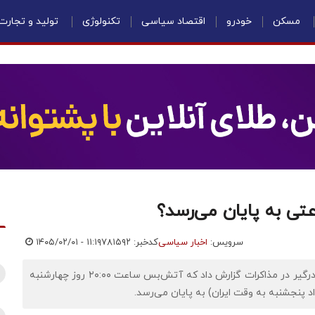
مسکن
خودرو
اقتصاد سیاسی
تکنولوژی
تولید و تجارت
تی به پایان می‌رسد؟
سرویس:
اخبار سیاسی
کدخبر: ۷۸۱۵۹۲
۱۴۰۵/۰۲/۰۱ - ۱۱:۱۹
اقتصادنیوز: خبرگزاری رویترز نیز به نقل از یک منبع پاکستانی درگیر در مذاکرات گزارش داد که آتش‌بس ساعت ۲۰:۰۰ روز چهارشنبه