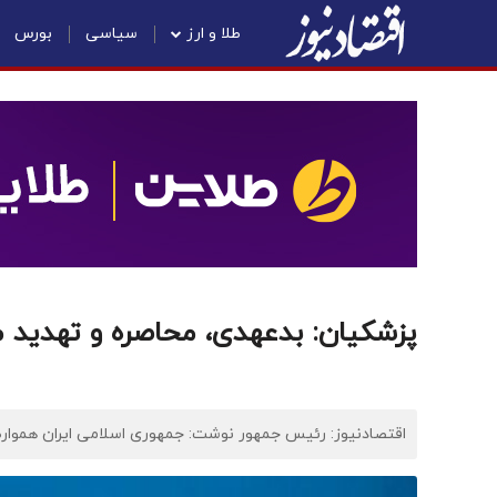
طلا و ارز
سیاسی
بورس
پزشکیان: بدعهدی، محاصره و تهدید م
اقتصادنیوز: رئیس جمهور نوشت: جمهوری اسلامی ایران همواره ا