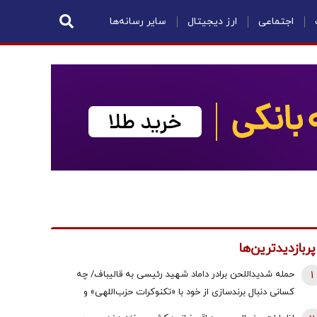
اجتماعی
ارز دیجیتال
سایر رسانه‌ها
پربازدیدترین‌ها
1
حمله شدیداللحن برادر داماد شهید رئیسی به قالیباف/ چه
کسانی دنبال برندسازی از خود با «تکنوکرات حزب‌اللهی» و
«رضاخان حزب‌اللهی» بودند؟