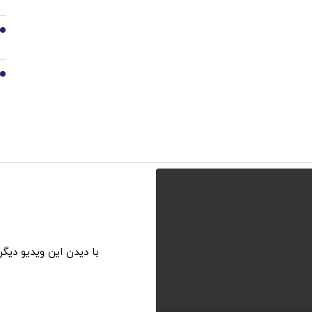
9
10
با دیدن این ویدیو دیگ