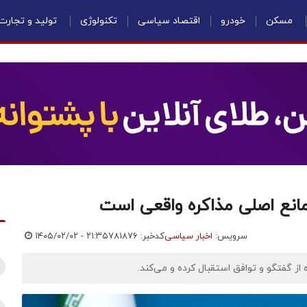
مسکن
خودرو
اقتصاد سیاسی
تکنولوژی
تولید و تجارت
انع اصلی مذاکره واقعی است‌
سرویس:
اخبار سیاسی
کدخبر: ۷۸۱۸۷۶
۱۴۰۵/۰۲/۰۲ - ۲۱:۳۵
ز گفتگو و توافق استقبال کرده و می‌کند.