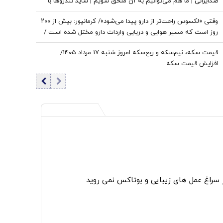
ضدایرانی | ما هم می‌توانیم به آن ملحق شویم | شاید تندروها با
حضور ایران در این پیمان مخالفت کنند اما...
وقتی «لکسوس راحت‌تر از دارو پیدا می‌شود»/ کرمانپور: بیش از ۲۰۰
روز است که مسیر هوایی و دریایی واردات دارو مختل شده است /
نخستین قربانی هر جنگ، سلامت مردم است
قیمت سکه، نیم‌سکه و ربع‌سکه امروز شنبه ۱۷ مرداد ۱۴۰۵/
افزایش قیمت سکه
ر سراغ عمل های زیبایی و بوتاکس نمی روید