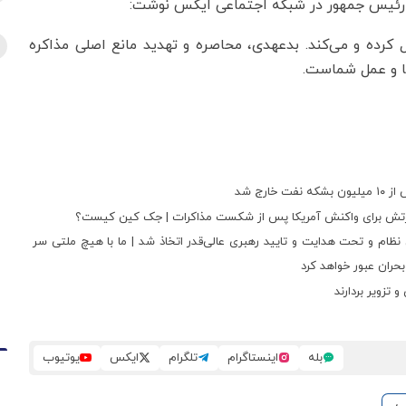
ئیس جمهور در شبکه اجتماعی ایکس نوشت:
 کرده و می‌کند. بدعهدی، محاصره و تهدید مانع اصلی مذاکره
عا و عمل شماست.
رج شد
نرال ارتش برای واکنش آمریکا پس از شکست مذاکرات | جک کین کیست؟
نظام و تحت هدایت و تایید رهبری عالی‌قدر اتخاذ شد | ما با هیچ ملتی سر
 بحران عبور خواهد کرد
تزویر بردارند
بله
اینستاگرام
تلگرام
ایکس
یوتیوب
ی