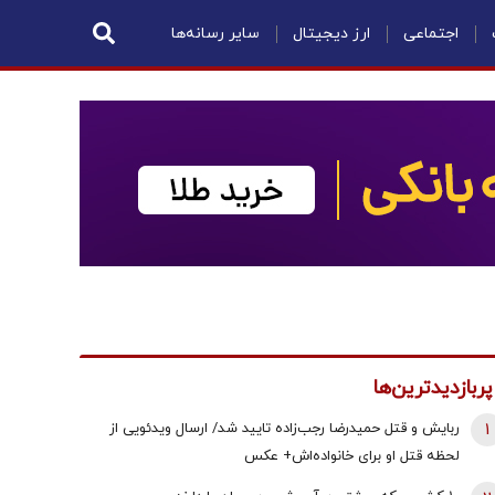
اجتماعی
ارز دیجیتال
سایر رسانه‌ها
پربازدیدترین‌ها
1
ربایش و قتل حمیدرضا رجب‌زاده تایید شد/ ارسال ویدئویی از
لحظه قتل او برای خانواده‌اش+ عکس