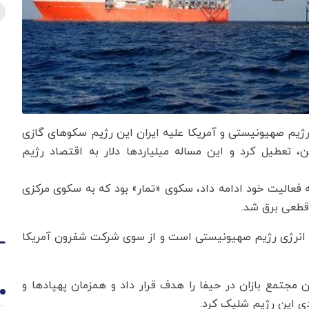
اقتصادنیوز به نقل از ایسنا، طی جنگ ۴۰ روزه رژیم صهیونیستی و آمریکا علیه ایران این رژیم سکوهای گازی
ن، تعطیل کرد و این مساله میلیاردها دلار به اقتصاد رژیم
 فعالیت خود ادامه داد، سکوی «تمار» بود که به سکوی مرکزی
 قطعی برق شد.
 انرژی رژیم صهیونیستی است و از سوی شرکت شفرون آمریکا
 مجتمع بازان در حیفا را هدف قرار داد و همزمان پهپادها و
1
ی این رژیم شلیک کرد.