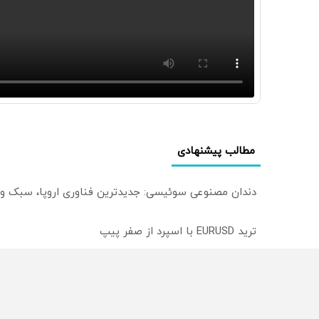
مطالب پیشنهادی
دندان مصنوعی سوئیسی: جدیدترین فناوری اروپا، سبک و
ترید EURUSD با اسپرد از صفر پیپ
میدونستی میتونی روی سهام آدیداس سرمایه گذاری کنی