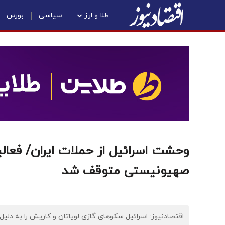
طلا و ارز
سیاسی
بورس
صهیونیستی متوقف شد
اقتصادنیوز: اسرائیل سکوهای گازی لویاتان و کاریش را به دلیل 