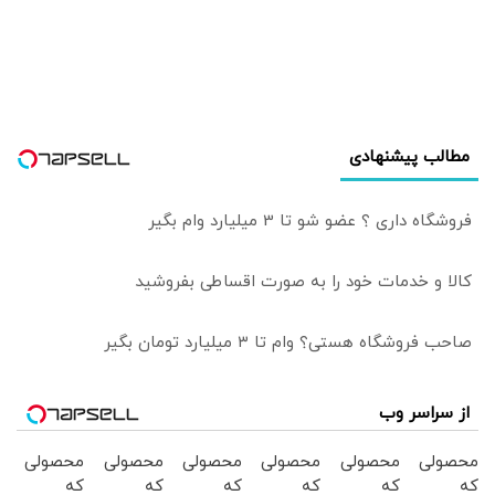
هشدار داد
مطالب پیشنهادی
فروشگاه داری ؟ عضو شو تا 3 میلیارد وام بگیر
کالا و خدمات خود را به صورت اقساطی بفروشید
صاحب فروشگاه هستی؟ وام تا ۳ میلیارد تومان بگیر
از سراسر وب
محصولی
محصولی
محصولی
محصولی
محصولی
محصولی
که
که
که
که
که
که