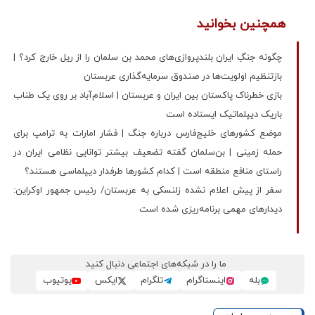
همچنین بخوانید
چگونه جنگِ ایران بلندپروازی‌های محمد بن سلمان را از ریل خارج کرد؟ |
بازتنظیم اولویت‌ها در صندوق سرمایه‌گذاری عربستان
بازی خطرناک پاکستان بین ایران و عربستان | اسلام‌آباد بر روی یک طناب
باریک دیپلماتیک ایستاده است
موضع کشورهای خلیج‌فارس درباره جنگ | فشار امارات به ترامپ برای
حمله زمینی | بن‌سلمان گفته تضعیف بیشتر توانایی‌ نظامی ایران در
راستای منافع منطقه است | کدام کشورها طرفدار دیپلماسی هستند؟
سفر از پیش اعلام نشده زلنسکی به عربستان/ رئیس جمهور اوکراین:
دیدارهای مهمی برنامه‌ریزی شده است
ما را در شبکه‌های اجتماعی دنبال کنید
بله
اینستاگرام
تلگرام
ایکس
یوتیوب