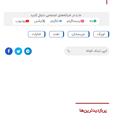
ما را در شبکه‌های اجتماعی دنبال کنید
بله
اینستاگرام
تلگرام
ایکس
یوتیوب
اوپک
عربستان
نفت
امارات
کپی لینک کوتاه
پربازدیدترین‌ها