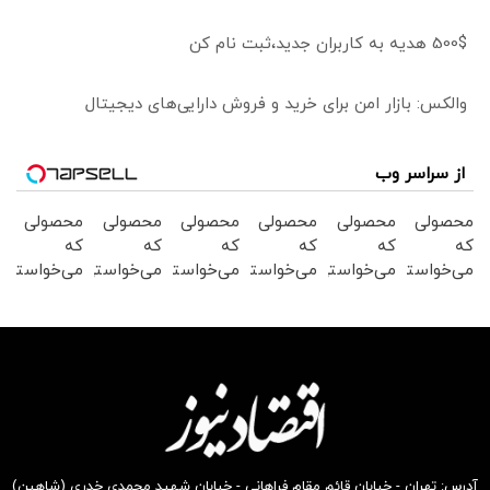
500$ هدیه به کاربران جدید،ثبت نام کن
والکس: بازار امن برای خرید و فروش دارایی‌های دیجیتال
از سراسر وب
محصولی
محصولی
محصولی
محصولی
محصولی
محصولی
که
که
که
که
که
که
می‌خواستی
می‌خواستی
می‌خواستی
می‌خواستی
می‌خواستی
می‌خواستی
رو در
رو در
رو در
رو در
رو در
رو در
شکفت
شگفت
شکفت
شگفت
شگفت
شگفت
انگیز
انگیز
انگیز
انگیز
انگیز
انگیز
دیجی‌کالا
دیجی‌کالا
دیجی‌کالا
دیجی‌کالا
دیجی‌کالا
دیجی‌کالا
بخر !
بخر !
بخر !
بخر !
بخر !
بخر !
آدرس: تهران - خیابان قائم مقام فراهانی - خیابان شهید محمدی خدری (شاهین)