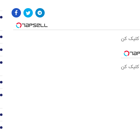
2
3
 کلیک کن
4
5
 کلیک کن
6
7
8
9