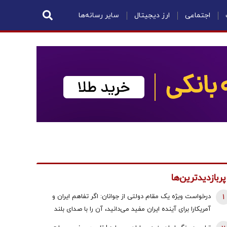
اجتماعی
ارز دیجیتال
سایر رسانه‌ها
پربازدیدترین‌ها
1
درخواست ویژه یک مقام دولتی از جوانان: اگر تفاهم ایران و
آمریکارا برای آینده ایران مفید می‌دانید، آن را با صدای بلند
مطالبه کنید | کنشکر و ‌ذی‌نفع باشید، منفعل نمانید