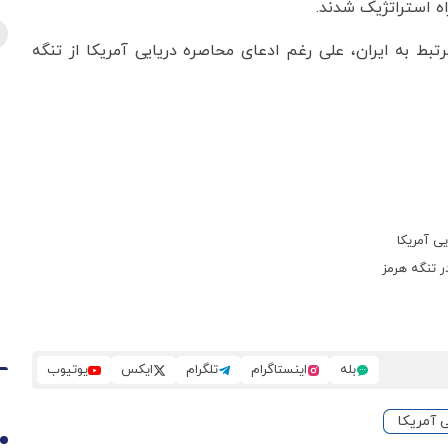
آمده است که در روز گذشته ۳ کشتی مرتبط به ایران، علی رغم ادعای محاصره دریایی آمریکا از تنگه
ی آمریکا
ر تنگه هرمز
بله
اینستاگرام
تلگرام
ایکس
یوتیوب
 آمریکا
1