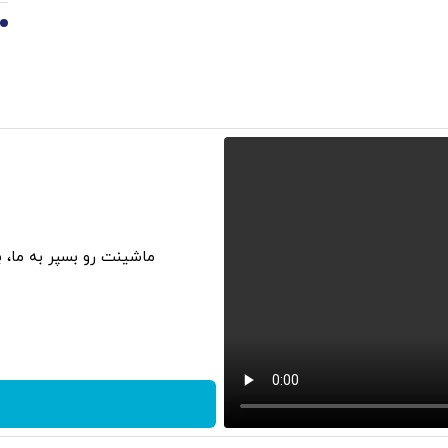
10
ماشینت رو بسپر به ما، 