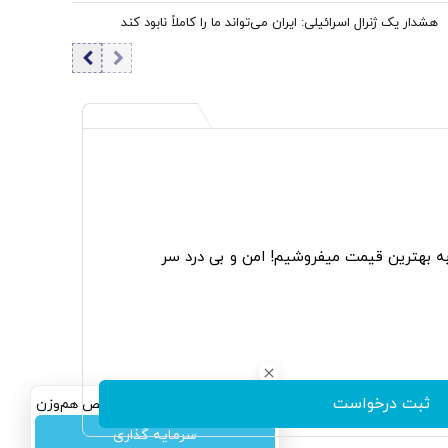
بازار
هشدار یک ژنرال اسرائیلی: ایران می‌تواند ما را کاملاً نابود کند
به بهترین قیمت میفروشیم! امن و بی درد سر
ثبت درخواست
سرمایه‌گذاری همسنگ با شاخص هم‌وزن
سرمایه گذاری