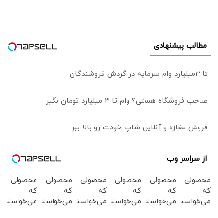
مطالب پیشنهادی
تا 3میلیارد وام سرمایه در گردش فروشندگان
صاحب فروشگاه هستی؟ وام تا ۳ میلیارد تومان بگیر
فروش مغازه و آنلاین شاپ خودت رو بالا ببر
از سراسر وب
محصولی
محصولی
محصولی
محصولی
محصولی
محصولی
که
که
که
که
که
که
می‌خواستی
می‌خواستی
می‌خواستی
می‌خواستی
می‌خواستی
می‌خواستی
رو در
رو در
رو در
رو در
رو در
رو در