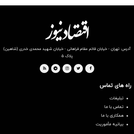
شگفت
شکفت
شگفت
شگفت
شگفت
شکفت
انگیز
انگیز
انگیز
انگیز
انگیز
انگیز
دیجی‌کالا
دیجی‌کالا
دیجی‌کالا
دیجی‌کالا
دیجی‌کالا
دیجی‌کالا
بخر !
بخر !
بخر !
بخر !
بخر !
بخر !
آدرس: تهران - خیابان قائم مقام فراهانی - خیابان شهید محمدی خدری (شاهین)
پلاک ۵
راه های تماس
تبلیغات
تماس با ما
همکاری با ما
بیانیه مأموریت