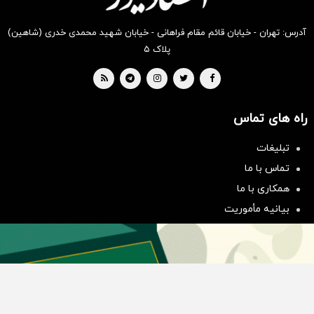
آدرس: تهران - خیابان قائم مقام فراهانی - خیابان شهید محمدی خدری (شاهین)
پلاک ۵
راه های تماس
تبلیغات
سرمایه‌گذاری همسنگ با شاخص
تماس با ما
هم‌وزن
همکاری با ما
سرمایه گذاری
بیانیه مأموریت
دسته بندی مطالب
اخبار طلا و ارز
اخبار سیاسی
اخبار بورس
اخبار مسکن