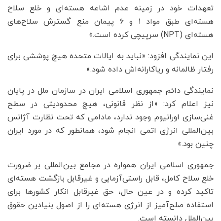
تعهدات خود در زمینه عدم اشاعه هسته‌ای و خلع سلاح
هسته‌ای طبق مواد ۱ و ۶ پیمان منع گسترش سلاح‌های
هسته‌ای (NPT) سرپیچی کرده است.»
این نمایندگی افزود: «نباید به ایالات متحده هیچ پوششی برای
رفتار ظالمانه و ریاکارانه‌اش داده شود.»
نمایندگی دائم جمهوری اسلامی ایران در سازمان ملل در پایان
نیز اعلام کرد: «از نظر قانونی، هیچ محدودیتی در سطح
غنی‌سازی اورانیوم وجود ندارد، مادامی که تحت نظارت آژانس
بین‌المللی انرژی اتمی انجام شود، همانطور که در مورد ایران
چنین بود.»
جمهوری اسلامی ایران همواره در مجامع بین‌المللی بر ضرورت
خلع سلاح کامل، قابل راستی‌آزمایی و غیرقابل بازگشت هسته‌ای
تاکید کرده و در عین حال، حق غیرقابل انکار کشورها برای
استفاده صلح‌آمیز از انرژی هسته‌ای را از اصول بنیادین حقوق
بین‌الملل دانسته است.