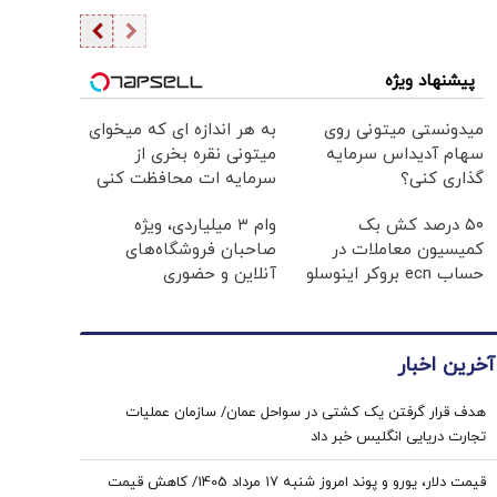
پیشنهاد ویژه
میدونستی میتونی روی
به هر اندازه ای که میخوای
سهام آدیداس سرمایه
میتونی نقره بخری از
گذاری کنی؟
سرمایه ات محافظت کنی
۵۰ درصد کش بک
وام ۳ میلیاردی، ویژه
کمیسیون معاملات در
صاحبان فروشگاه‌های
حساب ecn بروکر اینوسلو
آنلاین و حضوری
آخرین اخبار
هدف قرار گرفتن یک کشتی در سواحل عمان/ سازمان عملیات
تجارت دریایی انگلیس خبر داد
قیمت دلار، یورو و پوند امروز شنبه ۱۷ مرداد 1405/ کاهش قیمت