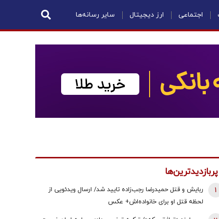
اجتماعی
ارز دیجیتال
سایر رسانه‌ها
پربازدیدترین‌ها
1
ربایش و قتل حمیدرضا رجب‌زاده تایید شد/ ارسال ویدئویی از
لحظه قتل او برای خانواده‌اش+ عکس