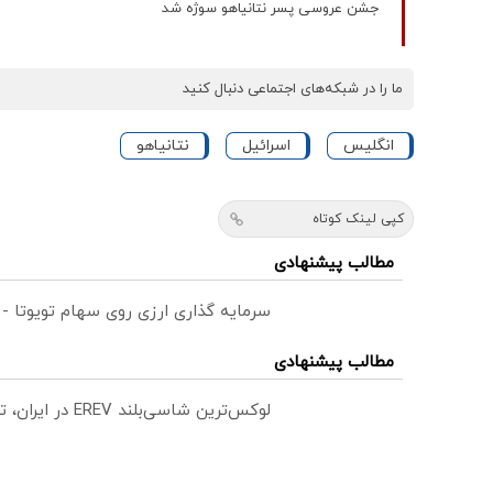
جشن عروسی پسر نتانیاهو سوژه شد
ما را در شبکه‌های اجتماعی دنبال کنید
انگلیس
اسرائیل
نتانياهو
کپی لینک کوتاه
مطالب پیشنهادی
سرمایه گذاری ارزی روی سهام تویوتا -
مطالب پیشنهادی
لوکس‌ترین شاسی‌بلند EREV در ایران، توسط نیکا موتور رونمایی شد!