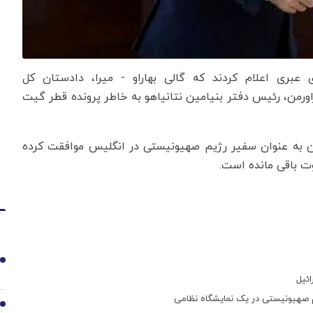
عبری اعلام کردند که گالی بهاراو - میرا، دادستان کل
رمن، رئیس دفتر بنیامین نتانیاهو به خاطر پرونده قطر گیت
رمن به عنوان سفیر رژیم صهیونیستی در انگلیس موافقت کرده
وت باقی مانده است.
1
ئیل
م صهیونیستی در یک نمایشگاه نظامی
2