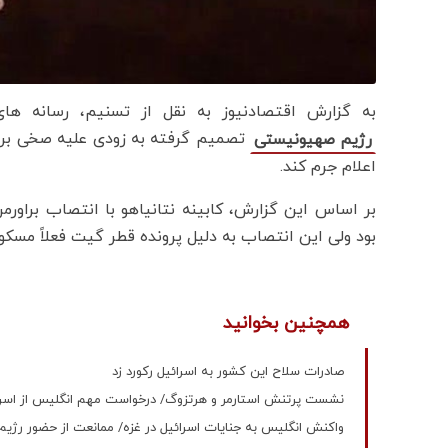
به گزارش اقتصادنیوز به نقل از تسنیم، رسانه های 
تصمیم گرفته به زودی علیه صخی براو
رژیم صهیونیستی
اعلام جرم کند.
بر اساس این گزارش، کابینه نتانیاهو با انتصاب براو
بود ولی این انتصاب به دلیل پرونده قطر گیت فعلاً مسک
همچنین بخوانید
صادرات سلاح‌ این کشور به اسرائیل رکورد زد
نشست پرتنش استارمر و هرتزوگ/ درخواست مهم انگلیس از اسرا
واکنش انگلیس به جنایات اسرائیل در غزه/ ممانعت از حضور رژی