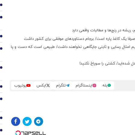
2
3
ریشه در رنج‌ها و مطالبات واقعی دارد
4
رفا یک کاغذ پاره است/ برجام دستاوردهای موفقی برای کشور داشت
گردیم امثال رسایی و ثابتی جایگاهی نخواهند داشت/ طبیعی است که دست و پا
5
 شده‌اید/ کشتی را سوراخ نکنید!
6
بله
اینستاگرام
تلگرام
ایکس
یوتیوب
7
8
9
10