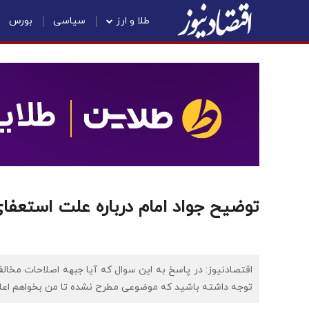
طلا و ارز
سیاسی
بورس
توضیح جواد امام درباره علت استعفا
اقتصادنیوز: در پاسخ به این سوال که آیا جبهه اصلاحات مخا
توجه داشته باشید که موضوعی مطرح نشده تا من بخواهم اعلا