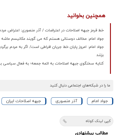
همچنین بخوانید
خط قرمز جبهه اصلاحات در اعتراضات / آذر منصوری: اعتراض مردم، 
جواد امام: مخالف دوستانی هستم که می گویند مکانیسم ماشه ص
جواد امام: امروز پایان خط جریان افراطی است/ اگر به مردم بر
بزنند
کنایه سخنگوی جبهه اصلاحات به ائمه جمعه؛ به فعال سیاسی بدل
ما را در شبکه‌های اجتماعی دنبال کنید
جواد امام
آذر منصوری
جبهه اصلاحات ايران
کپی لینک کوتاه
مطالب پیشنهادی