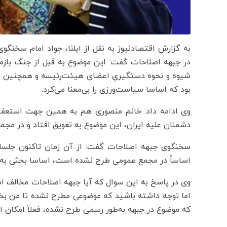
به گزارش اقتصادنیوز به نقل از ایلنا، جواد امام سخن
در جبهه اصلاحات گفت: این موضوع به قبل از جنگ بازم
شیوه و نحوه دستگیریِ اعضای هیئت‌رئیسه و همچنین اته
بود که اساسا سیاست‌ورزی را بی‌معنا می‌کرد.
وی ادامه داد: خانم منصوری هم به همین جهت استعفا دا
دشمنان علیه ایران، این موضوع به تعویق افتاد و در مج
سخنگوی جبهه اصلاحات گفت: از آن زمان تاکنون جلسا
اساساً در مجمع عمومی طرح نشده است، اساسا بحثی به
وی در پاسخ به این سوال که آیا جبهه اصلاحات مخالف 
اما توجه داشته باشید که موضوعی مطرح نشده تا من بخ
که موضوع در جبهه به‌طور رسمی طرح نشده، فعلاً امکان ا