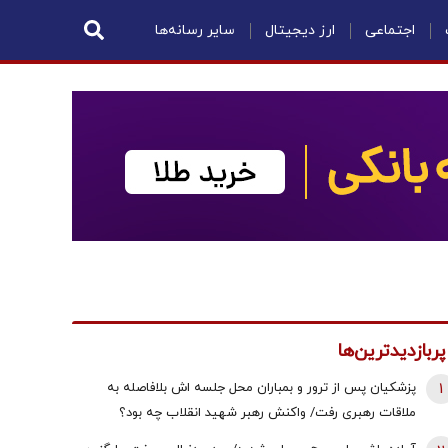
اجتماعی
ارز دیجیتال
سایر رسانه‌ها
پربازدیدترین‌ها
1
پزشکیان پس از ترور و بمباران محل جلسه ‌اش بلافاصله به
ملاقات رهبری رفت/ واکنش رهبر شهید انقلاب چه بود؟