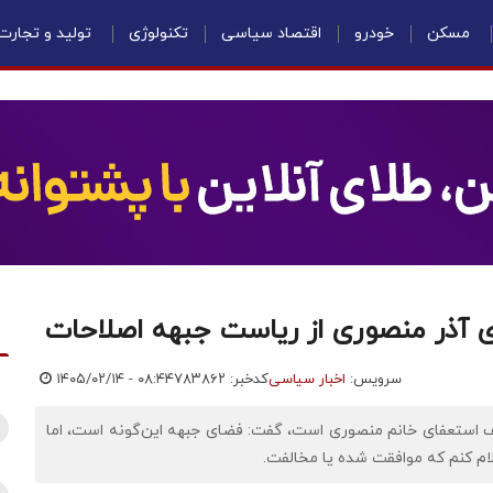
مسکن
خودرو
اقتصاد سیاسی
تکنولوژی
تولید و تجارت
ی آذر منصوری از ریاست جبهه اصلاحات
سرویس:
اخبار سیاسی
کدخبر: ۷۸۳۸۶۲
۱۴۰۵/۰۲/۱۴ - ۰۸:۴۴
لف استعفای خانم منصوری است، گفت: فضای جبهه این‌گونه است، اما
م کنم که موافقت شده یا مخالفت.