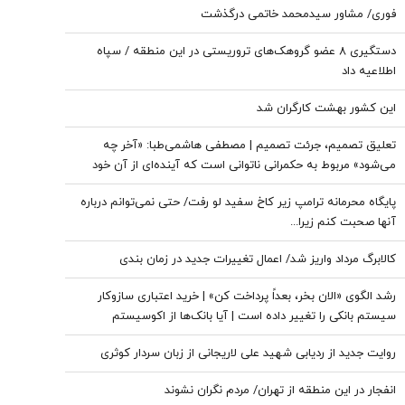
فوری/ مشاور سیدمحمد خاتمی درگذشت
دستگیری ۸ عضو گروهک‌های تروریستی در این منطقه / سپاه
اطلاعیه داد
این کشور بهشت کارگران شد
تعلیق تصمیم، جرئت تصمیم | مصطفی هاشمی‌طبا: «آخر چه
می‌شود» مربوط به حکمرانی ناتوانی است که آینده‌ای از آن خود
نمی‌بیند
پایگاه محرمانه ترامپ زیر کاخ سفید لو رفت/ حتی نمی‌توانم درباره
آنها صحبت کنم زیرا...
کالابرگ مرداد واریز شد/ اعمال تغییرات جدید در زمان بندی
رشد الگوی «الان بخر، بعداً پرداخت کن» | خرید اعتباری سازوکار
سیستم بانکی را تغییر داده است | آیا بانک‌ها از اکوسیستم
پرداخت خرد کنار گذاشته می‌شوند؟
روایت جدید از ردیابی شهید علی لاریجانی از زبان سردار کوثری
انفجار در این منطقه از تهران/ مردم نگران نشوند