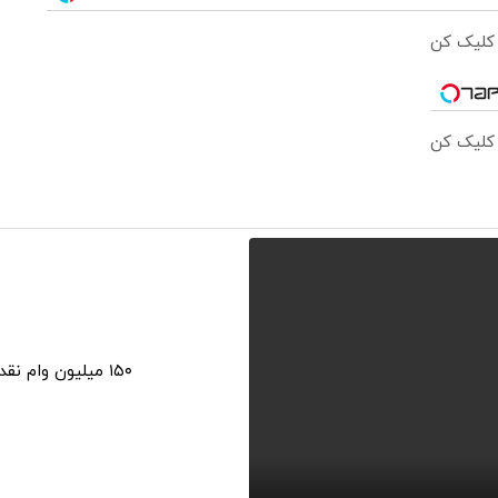
 کلیک کن
 کلیک کن
۱۵۰ میلیون وام نقدی، فقط با چند کلیک با یک چک صیادی