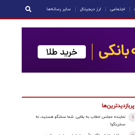
اجتماعی
ارز دیجیتال
سایر رسانه‌ها
پربازدیدترین‌ها
1
نماینده مجلس خطاب به بقایی: شما سخنگو هستید، نه
سخن‌نگو!