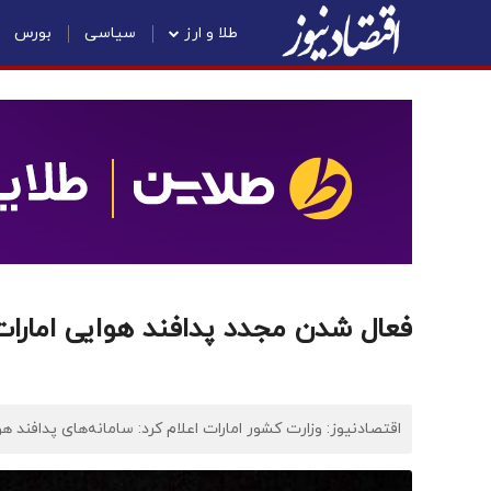
طلا و ارز
سیاسی
بورس
فعال شدن مجدد پدافند هوایی امارات
اقتصادنیوز: وزارت کشور امارات اعلام کرد: سامانه‌های پدافند ه