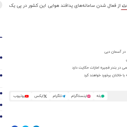
از فعال شدن سامانه‌های پدافند هوایی این کشور در پی یک
ات
1
 در بندر فجیره امارات حکایت دارد
ا خائنان برخورد خواهند کرد
2
3
بله
اینستاگرام
تلگرام
ایکس
یوتیوب
4
5