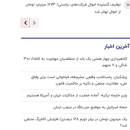
10
توقیف گسترده اموال شرکت‌های تراستی/ ۱۶۷۳ میلیارد تومان
از اموال تهاتر شد
آخرین اخبار
کلاهبرداری چهار همتی یک باند از متقاضیان مهاجرت به کانادا/ ۳۰۰
شاکی و ۷ متهم
پزشکیان: پاسداشتِ واقعی مشروطه، فراخوانی است برای وفاق
ملی، عقلانیت جمعی و تکیه بر حاکمیت قانون
وزیر خارجه ترکیه: آماده حمایت از مذاکرات ایران و آمریکا هستیم
حمله اسرائیل به مواضع حزب‌الله در جنوب لبنان
یک میلیون تومان در برابر تورم ۱۲۸ درصدی/ افزایش کالابرگ منتفی
شد؟