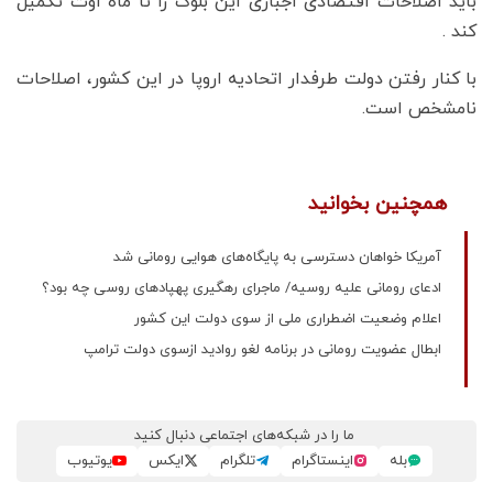
باید اصلاحات اقتصادی اجباری این بلوک را تا ماه اوت تکمیل
کند .
با کنار رفتن دولت طرفدار اتحادیه اروپا در این کشور، اصلاحات
نامشخص است.
همچنین بخوانید
آمریکا خواهان دسترسی به پایگاه‌های هوایی رومانی شد
ادعای رومانی علیه روسیه/ ماجرای رهگیری پهپادهای روسی چه بود؟
اعلام وضعیت اضطراری ملی از سوی دولت این کشور
ابطال عضویت رومانی در برنامه لغو روادید ازسوی دولت ترامپ
ما را در شبکه‌های اجتماعی دنبال کنید
بله
اینستاگرام
تلگرام
ایکس
یوتیوب