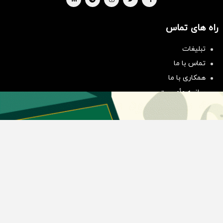
راه های تماس
سرمایه‌گذاری همسنگ با شاخص
تبلیغات
هم‌وزن
تماس با ما
سرمایه گذاری
همکاری با ما
بیانیه مأموریت
دسته بندی مطالب
اخبار طلا و ارز
اخبار سیاسی
اخبار بورس
اخبار مسکن
اخبار خودرو
اخبار تکنولوژی
اخبار تولید و تجارت
اخبار اجتماعی
اخبار ارز دیجیتال
اخبار سایر رسانه‌‌ها