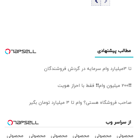
قیمت طلا
مطالب پیشنهادی
تا 3میلیارد وام سرمایه در گردش فروشندگان
❗❗200 میلیون وام❗❗ فقط با احراز هویت
صاحب فروشگاه هستی؟ وام تا ۳ میلیارد تومان بگیر
از سراسر وب
محصولی
محصولی
محصولی
محصولی
محصولی
محصولی