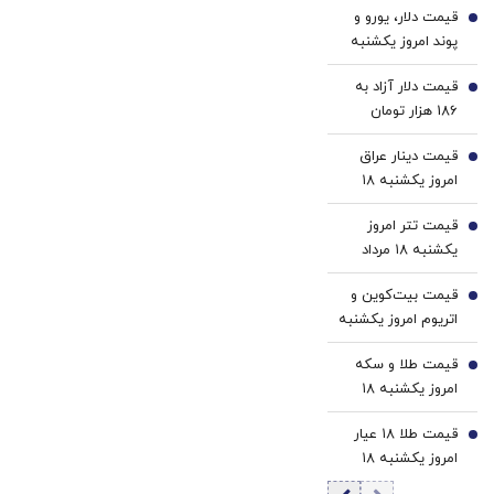
داروخانه
های
قیمت دلار، یورو و
از
سفید
1
نزدیکت
نزدیکت!
پوند امروز یکشنبه
داروخانه
کننده
۱۸ مرداد 1405/
های
خانگی
قیمت دلار آزاد به
کاهش قیمت دلار و
2
معتبر
186 هزار تومان
یورو
رسید
قیمت دینار عراق
3
امروز یکشنبه ۱۸
مرداد 1405/ افزایش
قیمت تتر امروز
قیمت دینار
4
یکشنبه ۱۸ مرداد
1405 / کاهش
قیمت بیت‌کوین و
قیمت تتر
5
اتریوم امروز یکشنبه
۱۸ مرداد ۱۴۰۵/
قیمت طلا و سکه
کاهش قیمت
6
امروز یکشنبه ۱۸
بیت‌کوین
مرداد ۱۴۰۵/کاهش
قیمت طلا ۱۸ عیار
قیمت طلا و سکه
7
امروز یکشنبه ۱۸
مرداد ۱۴۰۵/کاهش