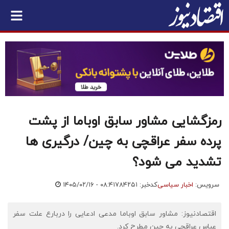
رمزگشایی مشاور سابق اوباما از پشت
پرده سفر عراقچی به چین/ درگیری ها
تشدید می شود؟
سرویس:
اخبار سیاسی
کدخبر: ۷۸۴۲۵۱
۱۴۰۵/۰۲/۱۶ - ۰۸:۴۱
اقتصادنیوز: مشاور سابق اوباما مدعی ادعایی را دربارع علت سفر
عباس عراقچی به چین مطرح کرد.