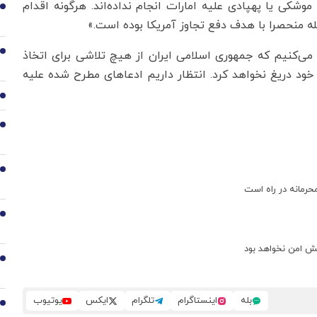
شکی یا پهپادی علیه امارات انجام نداده‌اند. هرگونه اقدام
1
ه منحصرا با هدف دفع تجاوز آمریکا بوده است.»
2
د می‌کنیم که جمهوری اسلامی ایران از هیچ تلاشی برای اتخاذ
 خود دریغ نخواهد کرد. انتظار داریم ادعاهای مطرح شده علیه
3
4
5
حرمانه در راه است
6
تش امن نخواهد بود
7
بله
اینستاگرام
تلگرام
ایکس
یوتیوب
8