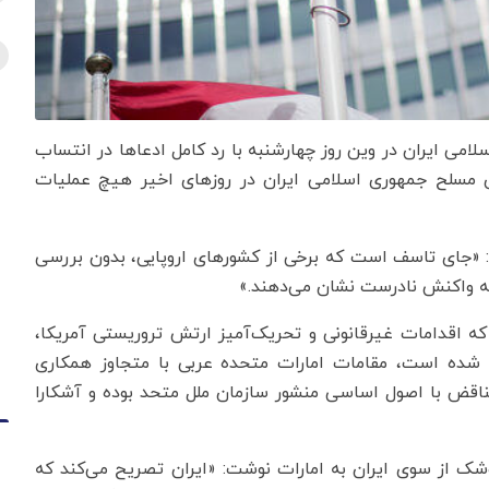
امی ایران در وین روز چهارشنبه با رد کامل ادعاها در انتساب
ی مسلح جمهوری اسلامی ایران در روزهای اخیر هیچ عملیات
رد: «جای تاسف است که برخی از کشورهای اروپایی، بدون بررسی
نه واکنش نادرست نشان می‌دهند.»
که اقدامات غیرقانونی و تحریک‌آمیز ارتش تروریستی آمریکا،
د شده است، مقامات امارات متحده عربی با متجاوز همکاری
تناقض با اصول اساسی منشور سازمان ملل متحد بوده و آشکارا
شک از سوی ایران به امارات نوشت: «ایران تصریح می‌کند که