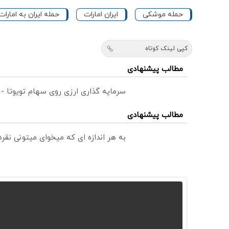
حمله موشکی
ایران امارات
حمله ایران به امارات
کپی لینک کوتاه
مطالب پیشنهادی
سرمایه گذاری ارزی روی سهام تویوتا -
مطالب پیشنهادی
به هر اندازه ای که میخوای میتونی نق