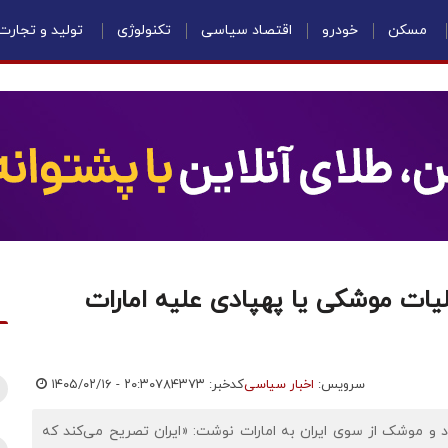
مسکن
خودرو
اقتصاد سیاسی
تکنولوژی
تولید و تجارت
یات موشکی یا پهپادی علیه امارات
سرویس:
اخبار سیاسی
کدخبر: ۷۸۴۳۷۳
۱۴۰۵/۰۲/۱۶ - ۲۰:۳۰
اد و موشک از سوی ایران به امارات نوشت: «ایران تصریح می‌کند که