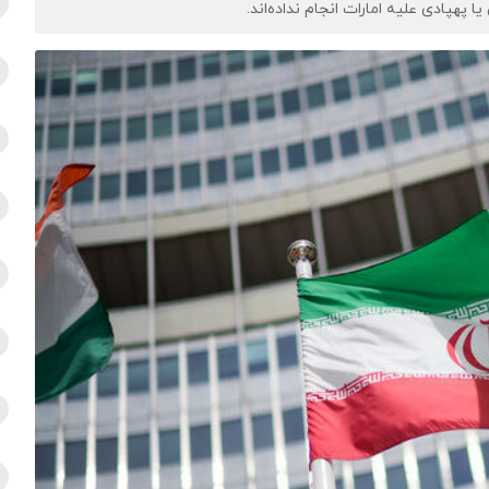
هپادی علیه امارات انجام نداده‌اند.