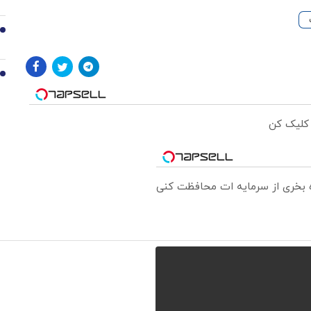
9
10
 کلیک کن
ره بخری از سرمایه ات محافظت کنی