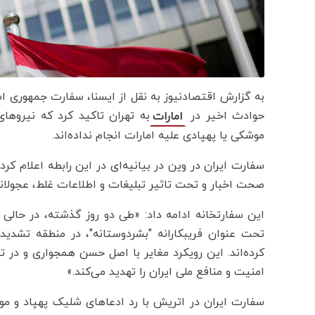
به گزارش اقتصادنیوز به نقل از ایسنا، سفارت جمهوری اسل
حوادث اخیر در
به تهران تاکید کرد که نیروها
امارات
موشکی یا پهپادی علیه امارات انجام نداده‌اند.
سفارت ایران در وین در بیانیه‌ای در این رابطه اعلام ک
صحت اخبار و تحت تاثیر تبلیغات و اطلاعات غلط، عجولا
این سفارتخانه ادامه داد: «طی دو روز گذشته، در حالی 
تحت عنوان فریبکارانه "بشردوستانه"، در منطقه تشدی
کرده‌اند. این رویکرد مغایر با اصل حسن همجواری و در 
امنیت و منافع ملی ایران را تهدید می‌کند.»
سفارت ایران در اتریش با رد ادعاهای شلیک پهپاد و مو