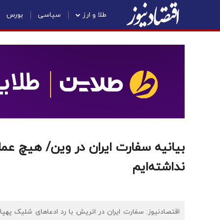
طلا و ارز
سیاسی
بورس
بیانیه سفارت ایران در وین/ هیچ عمل
نداشته‌ایم
اقتصادنیوز: سفارت ایران در اتریش با رد ادعاهای شلیک پهپ