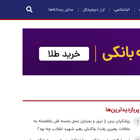
اجتماعی
ارز دیجیتال
سایر رسانه‌ها
پربازدیدترین‌ها
1
پزشکیان پس از ترور و بمباران محل جلسه ‌اش بلافاصله به
ملاقات رهبری رفت/ واکنش رهبر شهید انقلاب چه بود؟