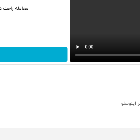
معامله راحت در
؟