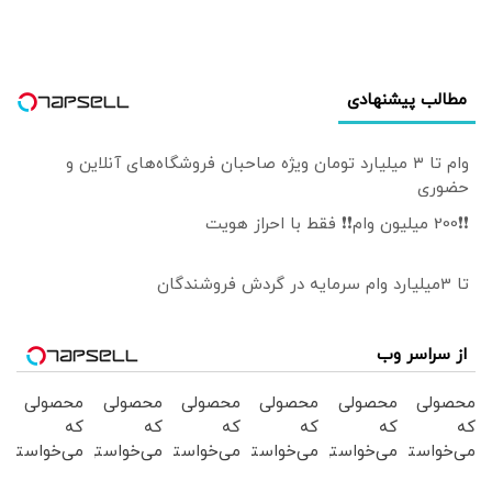
مطالب پیشنهادی
وام تا ۳ میلیارد تومان ویژه صاحبان فروشگاه‌های آنلاین و
حضوری
❗❗200 میلیون وام❗❗ فقط با احراز هویت
تا 3میلیارد وام سرمایه در گردش فروشندگان
از سراسر وب
محصولی
محصولی
محصولی
محصولی
محصولی
محصولی
که
که
که
که
که
که
می‌خواستی
می‌خواستی
می‌خواستی
می‌خواستی
می‌خواستی
می‌خواستی
رو در
رو در
رو در
رو در
رو در
رو در