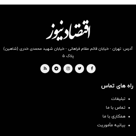
شگفت
شکفت
شگفت
شگفت
شکفت
شگفت
انگیز
انگیز
انگیز
انگیز
انگیز
انگیز
دیجی‌کالا
دیجی‌کالا
دیجی‌کالا
دیجی‌کالا
دیجی‌کالا
دیجی‌کالا
بخر !
بخر !
بخر !
بخر !
بخر !
بخر !
آدرس: تهران - خیابان قائم مقام فراهانی - خیابان شهید محمدی خدری (شاهین)
پلاک ۵
راه های تماس
تبلیغات
تماس با ما
همکاری با ما
بیانیه مأموریت