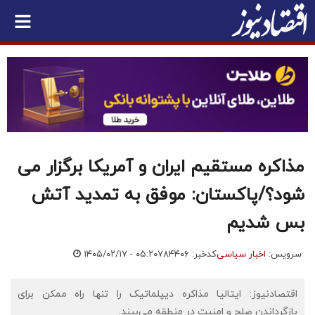
مذاکره مستقیم ایران و آمریکا برگزار می
شود؟/پاکستان: موفق به تمدید آتش
بس شدیم
سرویس:
اخبار سیاسی
کدخبر: ۷۸۴۴۰۶
۱۴۰۵/۰۲/۱۷ - ۰۵:۲۰
اقتصادنیوز: ایتالیا مذاکره دیپلماتیک را تنها راه ممکن برای
بازگرداندن صلح و امنیت در منطقه می‌بیند.