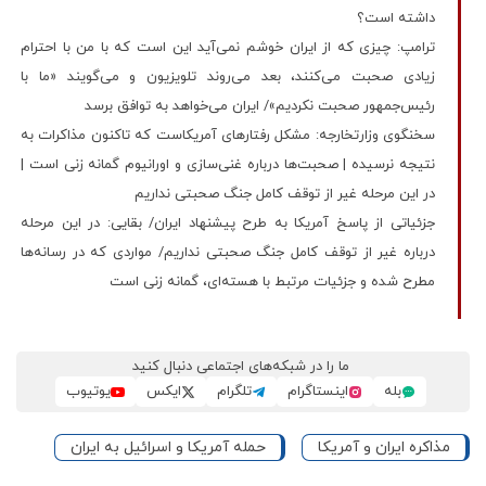
داشته است؟
ترامپ: چیزی که از ایران خوشم نمی‌آید این است که با من با احترام
زیادی صحبت می‌کنند، بعد می‌روند تلویزیون و می‌گویند «ما با
رئیس‌جمهور صحبت نکردیم»/ ایران می‌خواهد به توافق برسد
سخنگوی وزارتخارجه: مشکل رفتارهای آمریکاست که تاکنون مذاکرات به
نتیجه نرسیده | صحبت‌ها درباره غنی‌سازی و اورانیوم گمانه زنی است |
در این مرحله غیر از توقف کامل جنگ صحبتی نداریم
جزئیاتی از پاسخ آمریکا به طرح پیشنهاد ایران/ بقایی: در این مرحله
درباره غیر از توقف کامل جنگ صحبتی نداریم/ مواردی که در رسانه‌ها
مطرح شده و جزئیات مرتبط با هسته‌ای، گمانه زنی است
ما را در شبکه‌های اجتماعی دنبال کنید
بله
اینستاگرام
تلگرام
ایکس
یوتیوب
مذاکره ایران و آمریکا
حمله آمریکا و اسرائیل به ایران