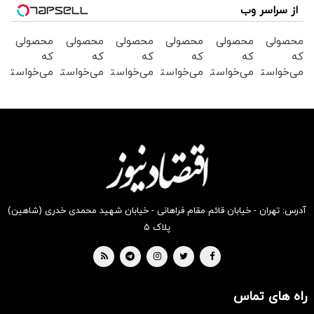
از سراسر وب
محصولی
محصولی
محصولی
محصولی
محصولی
محصولی
که
که
که
که
که
که
می‌خواستی
می‌خواستی
می‌خواستی
می‌خواستی
می‌خواستی
می‌خواستی
رو در
رو از
رو از
رو در
رو در
را در
شکفت
شگفت
شکفت
شگفت
شکفت
شکفت
انگیز
انگیز
انگیز
انگیز
انگیز
انگیز
دیجی‌کالا
دیجی‌کالا
دیجی‌کالا
دیجی‌کالا
دیجی‌کالا
دیجی‌کالا
بخر !
بخر!
بخر !
بخر !
بخر!
بخر !
آدرس: تهران - خیابان قائم مقام فراهانی - خیابان شهید محمدی خدری (شاهین)
پلاک ۵
راه های تماس
سرمایه‌گذاری همسنگ با شاخص