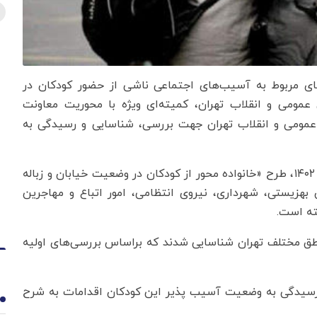
‌های مربوط به آسیب‌های اجتماعی ناشی از حضور کودکان در
عمومی و انقلاب تهران، کمیته‌ای ویژه با محوریت معاونت
عمومی و انقلاب تهران جهت بررسی، شناسایی و رسیدگی به
دادستان عمومی و انقلاب تهران اظهار داشت: از دی ماه ۱۴۰۲، طرح «خانواده محور از کودکان در وضعیت خیابان و زباله
بهزیستی، شهرداری، نیروی انتظامی، امور اتباع و مهاجرین
ته است.
جرای طرح، تعداد ۵۱۷۵ کودک در مناطق مختلف تهران شناسایی شدند که براساس بررسی‌های اولیه
و رسیدگی به وضعیت آسیب پذیر این کودکان اقدامات به شرح
1