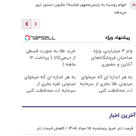
10
اتهام روسیه به رئیس‌جمهور فرانسه/ مکرون دستور ترور
می‌دهد
پیشنهاد ویژه
وام ۳ میلیاردی، ویژه
خرید طلا به صورت قسطی
صاحبان فروشگاه‌های
از دیجی‌کالا ( پرداخت 12
آنلاین و حضوری
ماهه )
به هر اندازه ای که میخوای
به هر اندازه ای که میخوای
میتونی طلا بخری از سرمایه
میتونی نقره بخری از
ات محافظت کنی
سرمایه ات محافظت کنی
آخرین اخبار
قیمت تتر امروز پنجشنبه ۱۵ مرداد 1405 / کاهش قیمت تتر