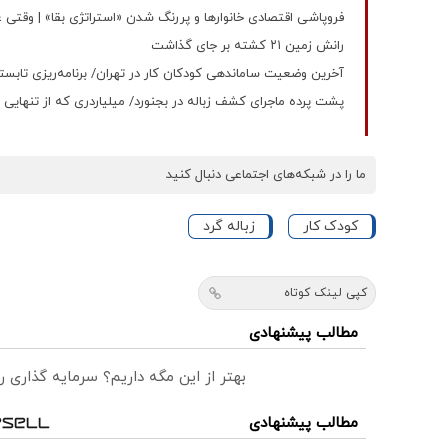
فروپاشی اقتصادی خانوارها و پررنگ شدن «استراتژی بقا» | وقتی
رانش زمین ۲۱ کشته بر جای گذاشت
آخرین وضعیت ساماندهی کودکان کار در تهران/ برنامه‌ریزی تابست
پشت پرده ماجرای کشف زباله در بجنورد/ میلیاردری که از تنهایی به
ما را در شبکه‌های اجتماعی دنبال کنید
کودک کار
زباله گرد
کپی لینک کوتاه
مطالب پیشنهادی
بهتر از این مگه داریم؟ سرمایه گذاری
مطالب پیشنهادی