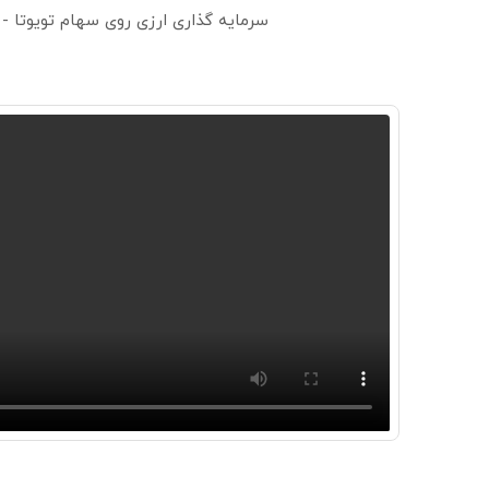
سرمایه گذاری ارزی روی سهام تویوتا -