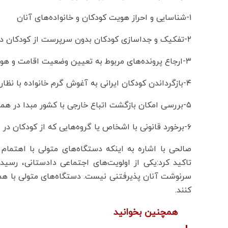
۱-شناسایی و احراز هویت کودکان و خانواده‌های آنان
۲-تفکیک و جداسازی کودکان بدون سرپرست از کودکان دارای خانواده
۳-ارجاع پرونده‌های مربوط به تعیین وضعیت اقامت و هویت اتباع غیرایرانی به مراجع ذی صلاح
۴-بازگرداندن کودکان ایرانی به آغوش گرم خانواده با نظارت مددکاران اجتماعی
۵-بررسی امکان بازگشت اتباع خارجی با کشور مبدا در هماهنگی با نهادهای ذیربط
۶-برخورد قانونی با اشخاص یا گروه‌هایی که از کودکان در فعالیت‌های غیرمجاز یا زباله‌گردی بهره‌کشی می‌کنند.
صالحی با اشاره به اینکه دستگاه‌های متولی با اهتمام
تاکید کرد:یکی از اولویت‌های اجتماعی دادستانی، ر
سرنوشت آنان پذیرفتنی نیست. دستگاه‌های متولی با هم ا
کنند.
همچنین بخوانید