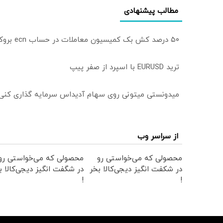
مطالب پیشنهادی
۵۰ درصد کش بک کمیسیون معاملات در حساب ecn بروکر اینوسلو
ترید EURUSD با اسپرد از صفر پیپ
میدونستی میتونی روی سهام آدیداس سرمایه گذاری کنی
از سراسر وب
محصولی که می‌خواستی رو
محصولی که می‌خواستی رو
در شکفت انگیز دیجی‌کالا بخر
در شگفت انگیز دیجی‌کالا ب
!
!