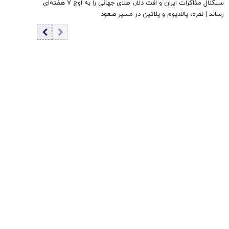
سیگنال مذاکرات ایران و افت دلار، طلای جهانی را به اوج ۷ هفته‌ای
رساند | نقره، پالادیوم و پلاتین در مسیر صعود