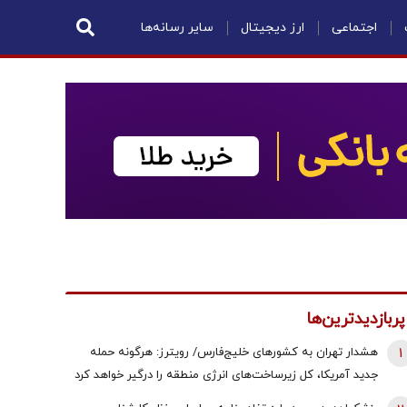
اجتماعی
ارز دیجیتال
سایر رسانه‌ها
پربازدیدترین‌ها
1
هشدار تهران به کشورهای خلیج‌فارس/ رویترز: هرگونه حمله
جدید آمریکا، کل زیرساخت‌های انرژی منطقه را درگیر خواهد کرد