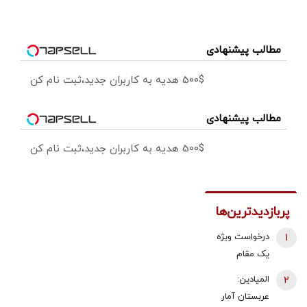
مطالب پیشنهادی
500$ هدیه به کاربران جدید،ثبت نام کن
مطالب پیشنهادی
500$ هدیه به کاربران جدید،ثبت نام کن
پربازدیدترین‌ها
1
درخواست ویژه
یک مقام
دولتی از
2
المیادین:
جوانان: اگر
عربستان آمار
تفاهم ایران و