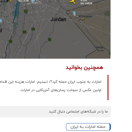
همچنین بخوانید
امارات به جنوب ایران حمله کرد؟/ تسنیم: امارات هزینه این اقدام
اولین عکس از سوخت رسان‌های آمریکایی در امارات
ما را در شبکه‌های اجتماعی دنبال کنید
حمله امارات به ایران