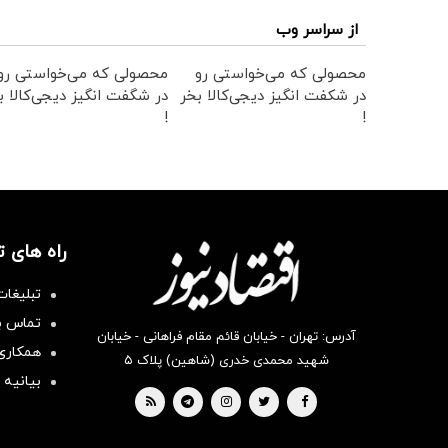
از سراسر وب
محصولی که می‌خواستی رو
محصولی که می‌خواستی رو
در شکفت انگیز دیجی‌کالا بخر
در شگفت انگیز دیجی‌کالا ب
!
!
راه های 
تبلیغات
تماس با
آدرس: تهران - خیابان قائم مقام فراهانی - خیابان
همکاری 
شهید محمدی خدری (شاهین) پلاک ۵
بیانیه 