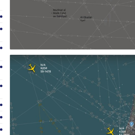
2
3
4
5
6
7
8
9