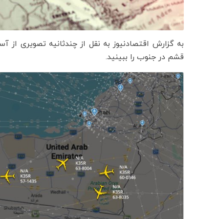
به گزارش اقتصادنیوز به نقل از چندثانیه تصویری از آ
قشم در جنوب را ببینید.