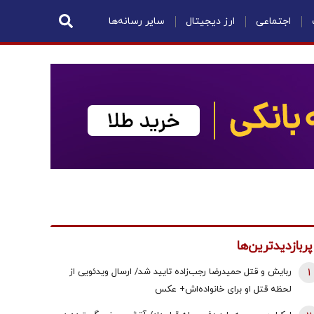
اجتماعی
ارز دیجیتال
سایر رسانه‌ها
پربازدیدترین‌ها
1
ربایش و قتل حمیدرضا رجب‌زاده تایید شد/ ارسال ویدئویی از
لحظه قتل او برای خانواده‌اش+ عکس