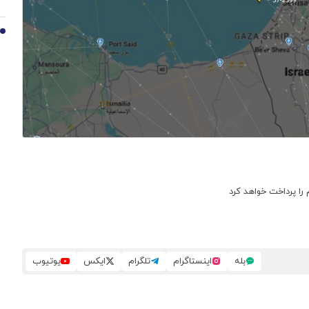
10
 را پرداخت خواهد کرد
بله
اینستاگرام
تلگرام
ایکس
یوتیوب