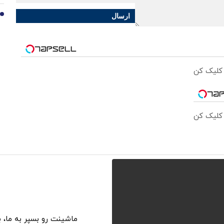
ارسال
10
 کلیک کن
 کلیک کن
ماشینت رو بسپر به ما، 