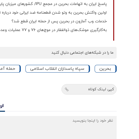
پاسخ ایران به اتهامات بحرین در مجمع IPU/ کشورهای میزبان پایگاه‌های آمریکا در منطقه پاسخگو باشند
اولین واکنش بحرین به وتو شدن قطعنامه ضد ایرانی خود درباره ت
خدمات وب آمازون در بحرین پس از حمله ایران قطع شد؟
به‌کارگیری موشک‌های ذوالفقار در موج‌های ۷۶ و ۷۷ عملیات وعده صادق ۴
ما را در شبکه‌های اجتماعی دنبال کنید
بحرین
سپاه پاسداران انقلاب اسلامی
حمله آمری
کپی لینک کوتاه
ار