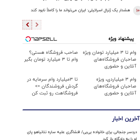
10
هشدار یک ژنرال اسرائیلی: ایران می‌تواند ما را کاملاً نابود کند
پیشنهاد ویژه
وام تا ۳ میلیارد تومان ویژه
صاحب فروشگاه هستی؟
صاحبان فروشگاه‌های
وام تا ۳ میلیارد تومان بگیر
آنلاین و حضوری
وام ۳ میلیاردی، ویژه
تا 3میلیارد وام سرمایه در
صاحبان فروشگاه‌های
گردش فروشندگان =>
آنلاین و حضوری
فروشگاهت رو ثبت کن
آخرین اخبار
دردسر جنجالی برای خانواده بی‌بی/ افشاگری علیه ساره نتانیاهو پای
او را به دادگاه باز کرد