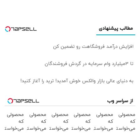
مطالب پیشنهادی
افزایش درآمـد فروشگاهت رو تضمین کن
تا 3میلیارد وام سرمایه در گردش فروشندگان
به دنیای عالی بازار والکس خوش آمدید! ترید را آغاز کنید!
از سراسر وب
محصولی
محصولی
محصولی
محصولی
محصولی
محصولی
که
که
که
که
که
که
می‌خواستی
می‌خواستی
می‌خواستی
می‌خواستی
می‌خواستی
می‌خواستی
رو در
رو در
رو در
رو در
رو در
رو در