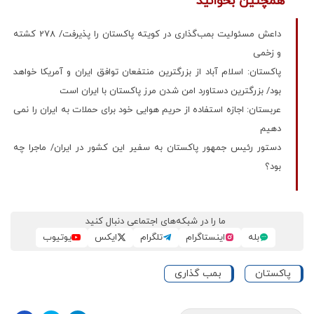
همچنین بخوانید
داعش مسئولیت بمب‌گذاری در کویته پاکستان را پذیرفت/ 278 کشته
و زخمی
پاکستان: اسلام آباد از بزرگترین منتفعان توافق ایران و آمریکا خواهد
بود/ بزرگترین دستاورد امن شدن مرز پاکستان با ایران است
عربستان: اجازه استفاده از حریم هوایی خود برای حملات به ایران را نمی‌
دهیم
دستور رئیس جمهور پاکستان به سفیر این کشور در ایران/ ماجرا چه
بود؟
ما را در شبکه‌های اجتماعی دنبال کنید
بله
اینستاگرام
تلگرام
ایکس
یوتیوب
پاکستان
بمب گذاری