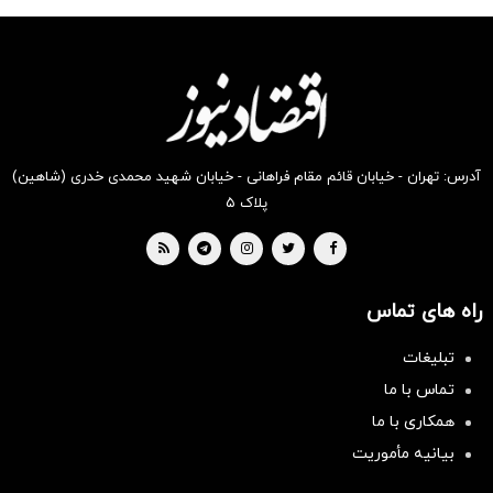
شکفت
شگفت
شگفت
شکفت
شکفت
شگفت
انگیز
انگیز
انگیز
انگیز
انگیز
انگیز
دیجی‌کالا
دیجی‌کالا
دیجی‌کالا
دیجی‌کالا
دیجی‌کالا
دیجی‌کالا
بخر !
بخر !
بخر !
بخر !
بخر !
بخر !
آدرس: تهران - خیابان قائم مقام فراهانی - خیابان شهید محمدی خدری (شاهین)
پلاک ۵
راه های تماس
تبلیغات
تماس با ما
همکاری با ما
بیانیه مأموریت