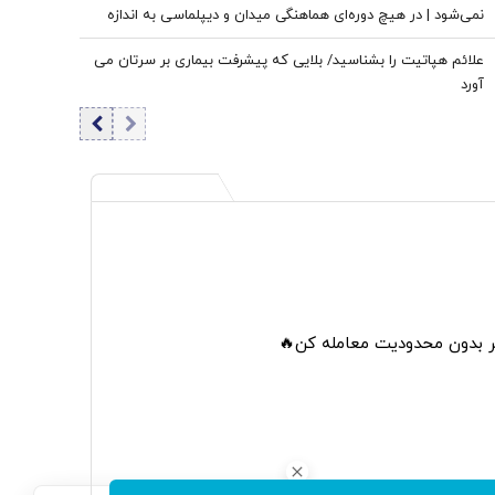
نمی‌شود | در هیچ دوره‌ای هماهنگی میدان و دیپلماسی به اندازه
امروز نبود | ادبیاتمان در زمان جنگ، مانند ادبیاتمان در زمان صلح
علائم هپاتیت را بشناسید/ بلایی که پیشرفت بیماری بر سرتان می
باشد؟
آورد
تر بدون محدودیت معامله کن🔥