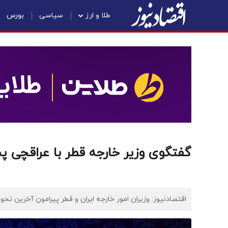
طلا و ارز
سیاسی
بورس
گفتگوی وزیر خارجه قطر با عراقچی پس
اقتصادنیوز: وزیران امور خارجه ایران و قطر پیرامون آخرین تح