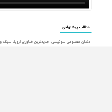
مطالب پیشنهادی
دندان مصنوعی سوئیسی: جدیدترین فناوری اروپا، سبک و
🦷 سبک و طبیعی مثل دندان خودت! نصب آسان و پرداخت
دندان مصنوعی سوئیسی | سبک، مقاوم، طبیعی! ویزیت ر
از سراسر وب
محصولی که می‌خواستی رو
محصولی که می‌خواستی رو
در شگفت انگیز دیجی‌کالا بخر
در شکفت انگیز دیجی‌کالا ب