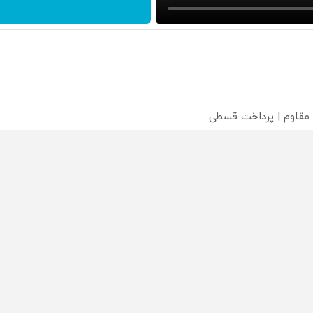
 مقاوم | پرداخت قسطی
 اقساطی 💳 📍 تهران
ایگان+پرداخت اقساطی😍
محصولی که می‌خواستی رو
محصولی که می‌خواستی رو
محص
خر
در شکفت انگیز دیجی‌کالا بخر
در شگفت انگیز دیجی‌کالا بخر
در ش