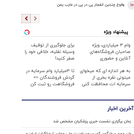
10
وقوع چندین انفجار پی در پی در مارب یمن
پیشنهاد ویژه
وام ۳ میلیاردی، ویژه
برای جلوگیری از توقیف
صاحبان فروشگاه‌های
وسیله نقلیه، خلافی خود را
آنلاین و حضوری
صفر کنید!
به هر اندازه ای که میخوای
تا 3میلیارد وام سرمایه در
میتونی نقره بخری از
گردش فروشندگان =>
سرمایه ات محافظت کنی
فروشگاهت رو ثبت کن
آخرین اخبار
زمان برگزاری نشست خبری پزشکیان مشخص شد
خبر مهم سخنگوی کمیسیون امنیت ملی مجلس/ مذاکرات ایران و