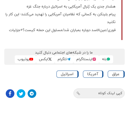
هشدار جدی یک ژنرال آمریکایی به اسرائیل درباره جنگ غزه
پیام بلینکن به کسانی که نظامیان آمریکایی را تهدید می‌کنند؛ این کار را
نکنید
فوری/عین‌الاسد دوباره بمباران شد/مسئول این حمله کیست؟+جزئیات
ما را در شبکه‌های اجتماعی دنبال کنید
بله
اینستاگرام
تلگرام
ایکس
یوتیوب
عراق
آمریکا
اسرائیل
کپی لینک کوتاه