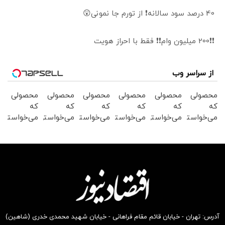
40 درصد سود سالانه❗ از تورم جا نمونی😲
❗❗200 میلیون وام❗❗ فقط با احراز هویت
از سراسر وب
محصولی
محصولی
محصولی
محصولی
محصولی
محصولی
که
که
که
که
که
که
می‌خواستی
می‌خواستی
می‌خواستی
می‌خواستی
می‌خواستی
می‌خواستی
رو در
رو در
رو در
رو در
رو در
رو در
شگفت
شکفت
شکفت
شکفت
شگفت
شگفت
انگیز
انگیز
انگیز
انگیز
انگیز
انگیز
دیجی‌کالا
دیجی‌کالا
دیجی‌کالا
دیجی‌کالا
دیجی‌کالا
دیجی‌کالا
بخر !
بخر !
بخر !
بخر !
بخر !
بخر !
آدرس: تهران - خیابان قائم مقام فراهانی - خیابان شهید محمدی خدری (شاهین)