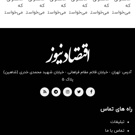
که
که
که
که
که
که
می‌خواستی
می‌خواستی
می‌خواستی
می‌خواستی
می‌خواستی
می‌خواستی
رو در
رو در
رو در
رو در
رو در
رو در
شگفت
شکفت
شکفت
شکفت
شگفت
شگفت
انگیز
انگیز
انگیز
انگیز
انگیز
انگیز
دیجی‌کالا
دیجی‌کالا
دیجی‌کالا
دیجی‌کالا
دیجی‌کالا
دیجی‌کالا
بخر !
بخر !
بخر !
بخر !
بخر !
بخر !
آدرس: تهران - خیابان قائم مقام فراهانی - خیابان شهید محمدی خدری (شاهین)
پلاک ۵
راه های تماس
تبلیغات
سرمایه‌گذاری همسنگ با شاخص
تماس با ما
هم‌وزن