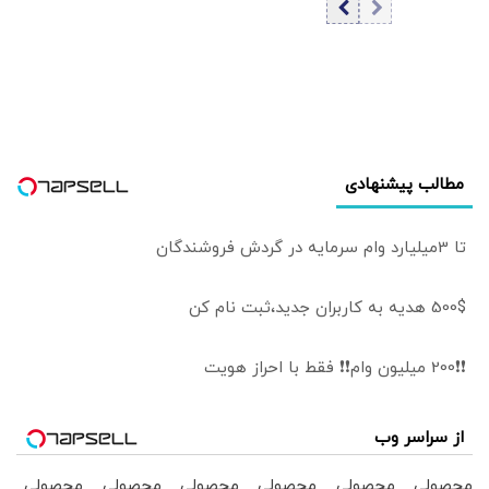
مطالب پیشنهادی
تا 3میلیارد وام سرمایه در گردش فروشندگان
500$ هدیه به کاربران جدید،ثبت نام کن
❗❗200 میلیون وام❗❗ فقط با احراز هویت
از سراسر وب
محصولی
محصولی
محصولی
محصولی
محصولی
محصولی